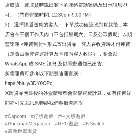
店取貨，或取貨時說出閣下的聯絡電話號碼及出示訊息即
可。（門市營業時間: 12:30pm-9:00PM）

2)　選擇快遞送貨的客人： 下單成功確認收到貨款後，本
店會在三個工作天內（不包括星期六、日及公眾假期）以順
豐速運 <運費到付> 形式寄出貨品，客人在收貨時才付運費
（運費由順豐速運計算及直接向客人收取），並會以
WhatsApp 或 SMS 訊息 及以電郵通知已出貨。

所需運費可參考以下順豐速運官網：

https://bit.ly/3DY0OPc

※因貨品包裝後的外盒體積都會影響運費計算，如有任何疑
問亦可先以訊息聯絡我們客服查詢※
Capcom
行版遊戲
中文版遊戲
RockmanMegaman
RPG遊戲
NSwitch
最新遊戲現貨