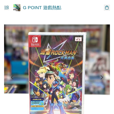
G POINT 遊戲熱點