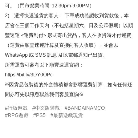
可。（門市營業時間: 12:30pm-9:00PM）

2)　選擇快遞送貨的客人： 下單成功確認收到貨款後，本
店會在三個工作天內（不包括星期六、日及公眾假期）以順
豐速運 <運費到付> 形式寄出貨品，客人在收貨時才付運費
（運費由順豐速運計算及直接向客人收取），並會以
WhatsApp 或 SMS 訊息 及以電郵通知已出貨。

所需運費可參考以下順豐速運官網：

https://bit.ly/3DY0OPc

※因貨品包裝後的外盒體積都會影響運費計算，如有任何疑
問亦可先以訊息聯絡我們客服查詢※
行版遊戲
中文版遊戲
BANDAINAMCO
RPG遊戲
PS5
最新遊戲現貨