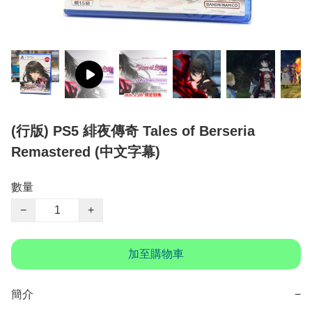
(行版) PS5 緋夜傳奇 Tales of Berseria
Remastered (中文字幕)
數量
−
+
加至購物車
簡介
−