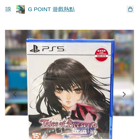
G POINT 遊戲熱點