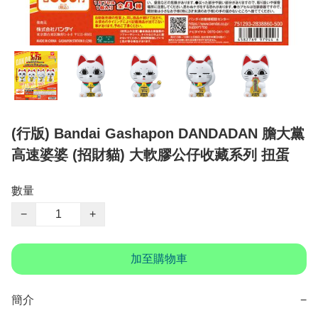
(行版) Bandai Gashapon DANDADAN 膽大黨
高速婆婆 (招財貓) 大軟膠公仔收藏系列 扭蛋
數量
−
+
加至購物車
簡介
−