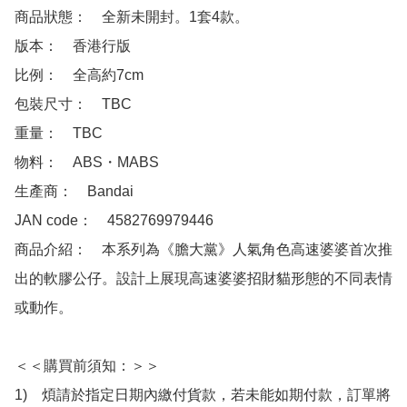
商品狀態：　全新未開封。1套4款。

版本：　香港行版

比例：　全高約7cm 

包裝尺寸：　TBC

重量：　TBC

物料：　ABS・MABS 

生產商：　Bandai

JAN code：　4582769979446 

商品介紹：　本系列為《膽大黨》人氣角色高速婆婆首次推
出的軟膠公仔。設計上展現高速婆婆招財貓形態的不同表情
或動作。

＜＜購買前須知：＞＞

1)　煩請於指定日期內繳付貨款，若未能如期付款，訂單將