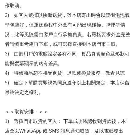
作取消。

2)　如客人選擇以快遞送貨，雖本店寄出時會以緩衝泡泡氣
墊包裝好，但運送過程中外盒有可能出現碰撞、擠壓等情
況，此等風險需由客戶自行承擔負責。若嚴格要求外盒完整
者請慎重考慮再下單，或可選擇直接到本店門市自取。

3)　由於用戶的電腦設定各有不同，貨品真實顏色及形狀可
能與螢幕顯示的略有差異。

4)　特價商品恕不接受退貨、退款或換貨服務，敬希見諒

5)　確定下單購買即視為同意遵守以上相關規定，本店保留
最終決定之權利。

＜＜取貨安排：＞＞

1)　選擇門市取貨的客人： 下單成功確認收到貨款後，本
店會以WhatsApp 或 SMS 訊息通知取貨，及以電郵發出