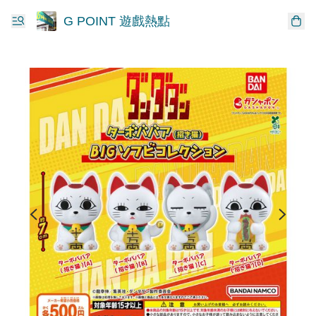
G POINT 遊戲熱點