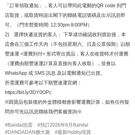
「訂單領取通知」，客人可以帶同此電郵的QR code 到門
店取貨，或取貨時說出閣下的聯絡電話號碼及出示訊息即
可。（門市營業時間: 12:30pm-9:00PM）

2)　選擇快遞送貨的客人： 下單成功確認收到貨款後，本
店會在三個工作天內（不包括星期六、日及公眾假期）以順
豐速運 <運費到付> 形式寄出貨品，客人在收貨時才付運費
（運費由順豐速運計算及直接向客人收取），並會以
WhatsApp 或 SMS 訊息 及以電郵通知已出貨。

所需運費可參考以下順豐速運官網：

https://bit.ly/3DY0OPc

※因貨品包裝後的外盒體積都會影響運費計算，如有任何疑
問亦可先以訊息聯絡我們客服查詢※
Bandai扭蛋
預訂2026年6月Bandai
DANDADAN膽大黨
最新Hobby現貨