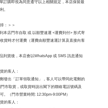
下單訂購即視為同意遵守以上相關規定，本店保留最
利。

排：＞＞

擇到本店門市自取 或 以順豐速運 <運費到付> 形式寄
收貨時才付運費（運費由順豐速運計算及直接向客
品到貨後，本店會以WhatsApp 或 SMS 訊息通知
貨的客人：

郵發出「訂單領取通知」，客人可以帶同此電郵的
de 到門市取貨，或取貨時說出閣下的聯絡電話號碼及
。（門市營業時間: 12:30pm-9:00PM）

貨的客人：
