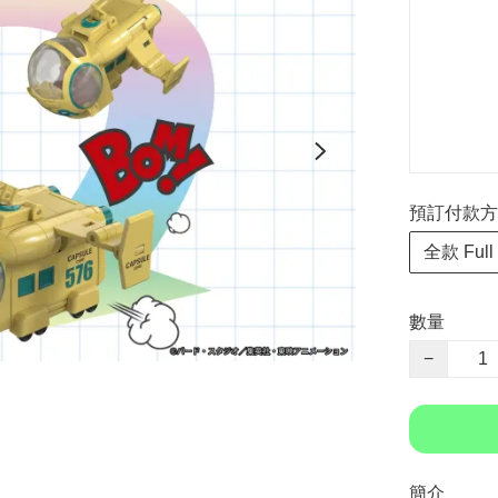
預訂付款方式 P
全款 Full
數量
−
簡介