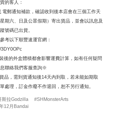
貨的客人：

或 電郵通知補款，確認收到後本店會在三個工作天
星期六、日及公眾假期）寄出貨品，並會以訊息及
蹤號碼已出貨。

參考以下順豐速運官網：

.ly/3DY0OPc

裝後的外盒體積都會影響運費計算，如有任何疑問
息聯絡我們客服查詢※

的貨品，需到貨通知後14天內到取，若未能如期取
單處理，訂金作廢不作退回，恕不另行通知。
斯拉Godzilla
SHMonsterArts
年12月Bandai