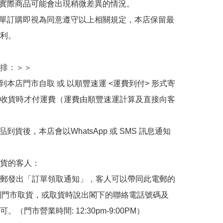
與實際商品可能會出現稍微差異的情況。

下單訂購即視為同意遵守以上相關規定，本店保留最
利。

排：＞＞

擇到本店門市自取 或 以順豐速運 <運費到付> 形式寄
收貨時才付運費（運費由順豐速運計算及直接向客
品到貨後，本店會以WhatsApp 或 SMS 訊息通知
貨的客人：

郵發出「訂單領取通知」，客人可以帶同此電郵的
de 到門市取貨，或取貨時說出閣下的聯絡電話號碼及
。（門市營業時間: 12:30pm-9:00PM）
