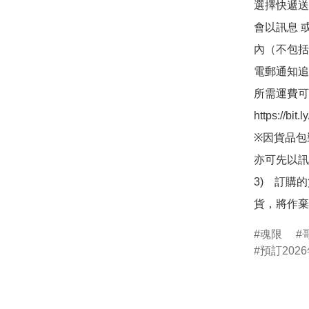
選擇快遞送
會以訊息 
內（不包括
電郵通知追
所需運費可
https://bit
※因貨品包
亦可先以訊
3)　訂購
貨，將作棄
魂限
哥
預訂2026