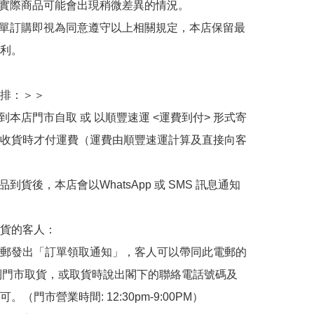
與實際商品可能會出現稍微差異的情況。

下單訂購即視為同意遵守以上相關規定，本店保留最
利。

排：＞＞

擇到本店門市自取 或 以順豐速運 <運費到付> 形式寄
收貨時才付運費（運費由順豐速運計算及直接向客
品到貨後，本店會以WhatsApp 或 SMS 訊息通知
貨的客人：

郵發出「訂單領取通知」，客人可以帶同此電郵的
de 到門市取貨，或取貨時說出閣下的聯絡電話號碼及
。（門市營業時間: 12:30pm-9:00PM）
