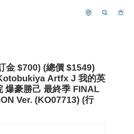
金 $700) (總價 $1549)
otobukiya Artfx J 我的英
 爆豪勝己 最終季 FINAL
ON Ver. (KO07713) (行