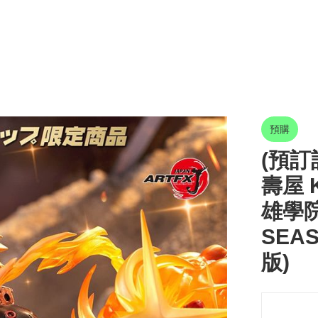
預購
(預訂訂
壽屋 K
雄學院
SEAS
版)