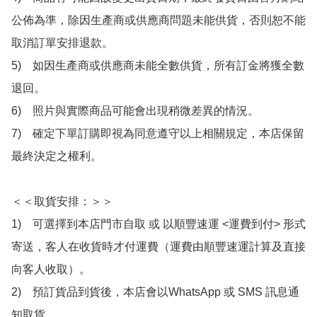
公佈為準，除因生產商或供應商問題未能供貨，否則恕不能
取消訂單安排退款。

5)　如因生產商或供應商未能全數供貨，所有訂金將獲全數
退回。

6)　照片與實際商品可能會出現稍微差異的情況。

7)　確定下單訂購即視為同意遵守以上相關規定，本店保留
最終決定之權利。

＜＜取貨安排：＞＞

1)　可選擇到本店門市自取 或 以順豐速運 <運費到付> 形式
寄送，客人在收貨時才付運費（運費由順豐速運計算及直接
向客人收取）。

2)　預訂貨品到貨後，本店會以WhatsApp 或 SMS 訊息通
知取貨，
