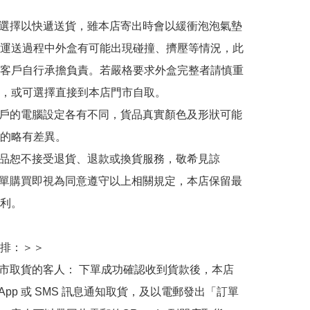
人選擇以快遞送貨，雖本店寄出時會以緩衝泡泡氣墊
運送過程中外盒有可能出現碰撞、擠壓等情況，此
客戶自行承擔負責。若嚴格要求外盒完整者請慎重
，或可選擇直接到本店門市自取。

用戶的電腦設定各有不同，貨品真實顏色及形狀可能
的略有差異。

商品恕不接受退貨、退款或換貨服務，敬希見諒

下單購買即視為同意遵守以上相關規定，本店保留最
利。

排：＞＞

門市取貨的客人： 下單成功確認收到貨款後，本店
sApp 或 SMS 訊息通知取貨，及以電郵發出「訂單