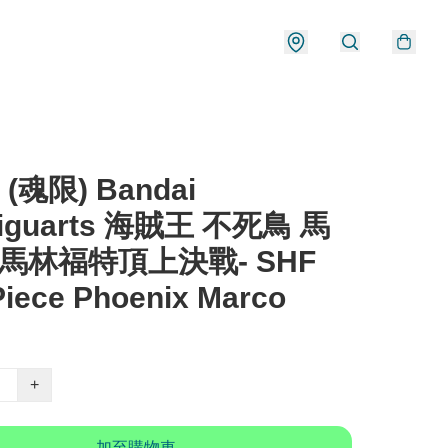
 (魂限) Bandai
Figuarts 海賊王 不死鳥 馬
-馬林福特頂上決戰- SHF
iece Phoenix Marco
+
加至購物車