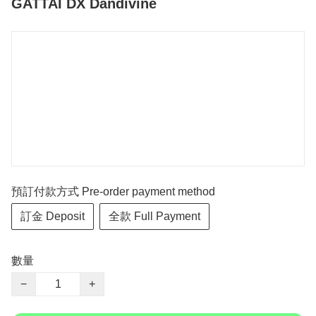
GATTAI DX Dandivine
預訂付款方式 Pre-order payment method
訂金 Deposit
全款 Full Payment
數量
−
+