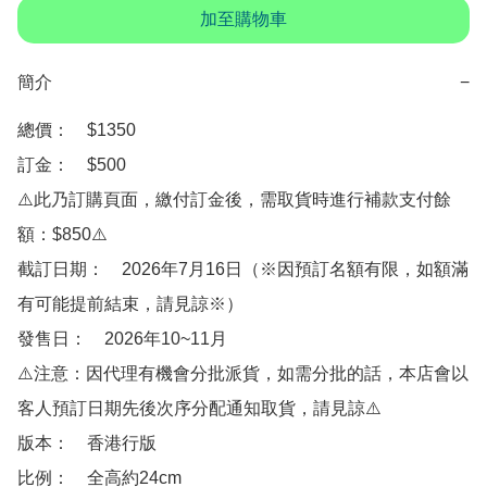
加至購物車
簡介
−
總價：　$1350 

訂金：　$500

⚠️此乃訂購頁面，繳付訂金後，需取貨時進行補款支付餘
額：$850⚠️

截訂日期：　2026年7月16日（※因預訂名額有限，如額滿
有可能提前結束，請見諒※）

發售日：　2026年10~11月

⚠️注意：因代理有機會分批派貨，如需分批的話，本店會以
客人預訂日期先後次序分配通知取貨，請見諒⚠️

版本：　香港行版

比例：　全高約24cm 
