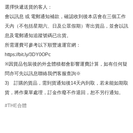
選擇快遞送貨的客人：

會以訊息 或 電郵通知補款，確認收到後本店會在三個工作
天內（不包括星期六、日及公眾假期）寄出貨品，並會以訊
息及電郵通知追蹤號碼已出貨。

所需運費可參考以下順豐速運官網：

https://bit.ly/3DY0OPc

※因貨品包裝後的外盒體積都會影響運費計算，如有任何疑
問亦可先以訊息聯絡我們客服查詢※

3)　訂購的貨品，需到貨通知後14天內到取，若未能如期取
貨，將作棄單處理，訂金作廢不作退回，恕不另行通知。
THE合體