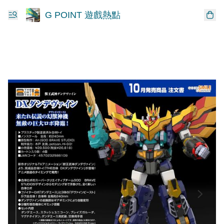
G POINT 遊戲熱點