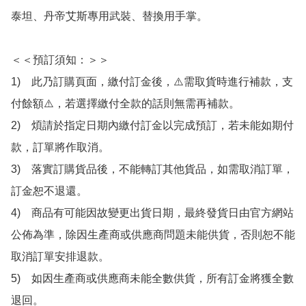
泰坦、丹帝艾斯專用武裝、替換用手掌。

＜＜預訂須知：＞＞

1)　此乃訂購頁面，繳付訂金後，⚠️需取貨時進行補款，支
付餘額⚠️，若選擇繳付全款的話則無需再補款。

2)　煩請於指定日期內繳付訂金以完成預訂，若未能如期付
款，訂單將作取消。

3)　落實訂購貨品後，不能轉訂其他貨品，如需取消訂單，
訂金恕不退還。

4)　商品有可能因故變更出貨日期，最終發貨日由官方網站
公佈為準，除因生產商或供應商問題未能供貨，否則恕不能
取消訂單安排退款。

5)　如因生產商或供應商未能全數供貨，所有訂金將獲全數
退回。
