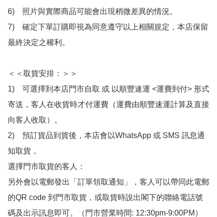
6)　照片與實際商品可能會出現稍微差異的情況。

7)　確定下單訂購即視為同意遵守以上相關規定，本店保留
最終決定之權利。

＜＜取貨安排：＞＞

1)　可選擇到本店門市自取 或 以順豐速運 <運費到付> 形式
寄送，客人在收貨時才付運費（運費由順豐速運計算及直接
向客人收取）。

2)　預訂貨品到貨後，本店會以WhatsApp 或 SMS 訊息通
知取貨，

選擇門市取貨的客人：

另外會以電郵發出「訂單領取通知」，客人可以帶同此電郵
的QR code 到門市取貨，或取貨時說出閣下的聯絡電話號
碼及出示訊息即可。（門市營業時間: 12:30pm-9:00PM）
