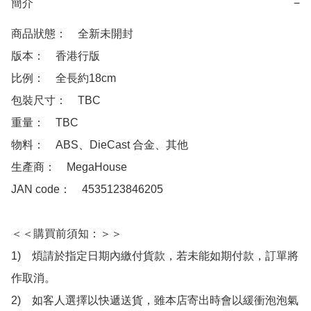
簡介
−
商品狀態：　全新未開封

版本：　香港行版

比例：　全長約18cm

包裝尺寸：　TBC

重量：　TBC

物料：　ABS、DieCast 合金、其他

生產商：　MegaHouse

JAN code：　4535123846205

＜＜購買前須知：＞＞

1)　煩請於指定日期內繳付貨款，若未能如期付款，訂單將
作取消。

2)　如客人選擇以快遞送貨，雖本店寄出時會以緩衝泡泡氣