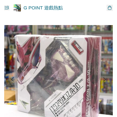
G POINT 遊戲熱點