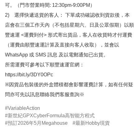
可。（門市營業時間: 12:30pm-9:00PM）

2)　選擇快遞送貨的客人： 下單成功確認收到貨款後，本
店會在三個工作天內（不包括星期六、日及公眾假期）以順
豐速運 <運費到付> 形式寄出貨品，客人在收貨時才付運費
（運費由順豐速運計算及直接向客人收取），並會以
WhatsApp 或 SMS 訊息 及以電郵通知已出貨。

所需運費可參考以下順豐速運官網：

https://bit.ly/3DY0OPc

※因貨品包裝後的外盒體積都會影響運費計算，如有任何疑
問亦可先以訊息聯絡我們客服查詢※
VariableAction
新世紀GPXCyberFormula高智能方程式
預訂2026年5月Megahouse
最新Hobby現貨