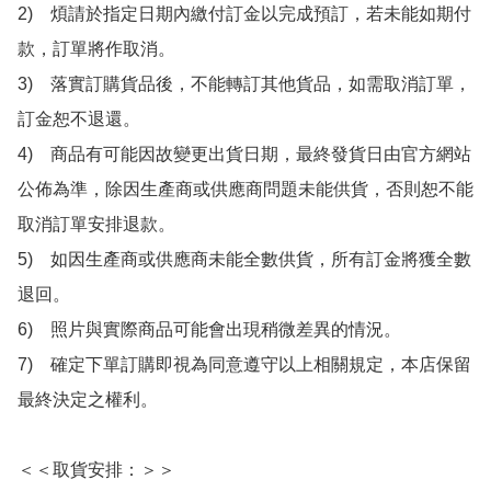
2)　煩請於指定日期內繳付訂金以完成預訂，若未能如期付
款，訂單將作取消。

3)　落實訂購貨品後，不能轉訂其他貨品，如需取消訂單，
訂金恕不退還。

4)　商品有可能因故變更出貨日期，最終發貨日由官方網站
公佈為準，除因生產商或供應商問題未能供貨，否則恕不能
取消訂單安排退款。

5)　如因生產商或供應商未能全數供貨，所有訂金將獲全數
退回。

6)　照片與實際商品可能會出現稍微差異的情況。

7)　確定下單訂購即視為同意遵守以上相關規定，本店保留
最終決定之權利。

＜＜取貨安排：＞＞
