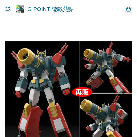
G POINT 遊戲熱點