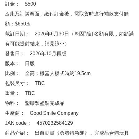
訂金：　$500

⚠️此乃訂購頁面，繳付訂金後，需取貨時進行補款支付餘
額：$650⚠️

截訂日期：　2026年6月30日（※因預訂名額有限，如額滿
有可能提前結束，請見諒※）

發售日：　2026年10月再版

版本：　日版

比例：　全高：機器人模式時約19.5cm

包裝尺寸：　TBC

重量：　TBC

物料：　塑膠製塗裝完成品

生產商：　Good Smile Company

JAN code：　4570232584129

商品介紹：　出自動畫《勇者特急隊》，完成品合體玩具