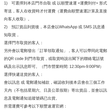
1)　可選擇到本店門市自取 或 以順豐速運 <運費到付> 形式
寄送，客人在收貨時才付運費（運費由順豐速運計算及直接
向客人收取）。

2)　預訂貨品到貨後，本店會以WhatsApp 或 SMS 訊息通
知取貨，

選擇門市取貨的客人：

另外會以電郵發出「訂單領取通知」，客人可以帶同此電郵
的QR code 到門市取貨，或取貨時說出閣下的聯絡電話號
碼及出示訊息即可。（門市營業時間: 12:30pm-9:00PM）

選擇快遞送貨的客人：

會以訊息 或 電郵通知補款，確認收到後本店會在三個工作
天內（不包括星期六、日及公眾假期）寄出貨品，並會以訊
息及電郵通知追蹤號碼已出貨。

所需運費可參考以下順豐速運官網：
