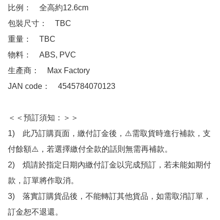
比例：　全高約12.6cm

包裝尺寸：　TBC

重量：　TBC

物料：　ABS, PVC 

生產商：　Max Factory

JAN code：　4545784070123

＜＜預訂須知：＞＞

1)　此乃訂購頁面，繳付訂金後，⚠️需取貨時進行補款，支
付餘額⚠️，若選擇繳付全款的話則無需再補款。

2)　煩請於指定日期內繳付訂金以完成預訂，若未能如期付
款，訂單將作取消。

3)　落實訂購貨品後，不能轉訂其他貨品，如需取消訂單，
訂金恕不退還。
