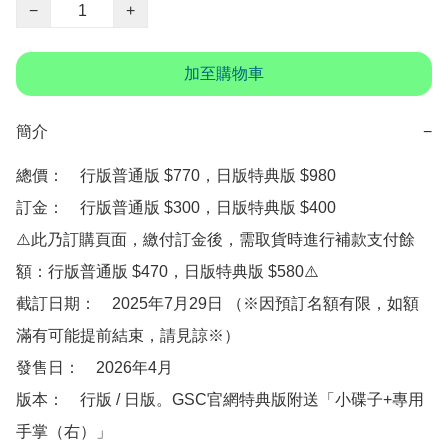
−
+
加至購物車
簡介
−
總價：　行版普通版 $770，日版特典版 $980

訂金：　行版普通版 $300，日版特典版 $400　

⚠️此乃訂購頁面，繳付訂金後，需取貨時進行補款支付餘
額：行版普通版 $470，日版特典版 $580⚠️

截訂日期：　2025年7月29日 （※因預訂名額有限，如額
滿有可能提前結束，請見諒※）

發售日：　2026年4月

版本：　行版 / 日版。GSC官網特典版附送「小碟子+專用
手掌（右）」
