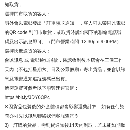
知取貨，

選擇門市取貨的客人：

另外會以電郵發出「訂單領取通知」，客人可以帶同此電郵
的QR code 到門市取貨，或取貨時說出閣下的聯絡電話號
碼及出示訊息即可。（門市營業時間: 12:30pm-9:00PM）

選擇快遞送貨的客人：

會以訊息 或 電郵通知補款，確認收到後本店會在三個工作
天內（不包括星期六、日及公眾假期）寄出貨品，並會以訊
息及電郵通知追蹤號碼已出貨。

所需運費可參考以下順豐速運官網：

https://bit.ly/3DY0OPc

※因貨品包裝後的外盒體積都會影響運費計算，如有任何疑
問亦可先以訊息聯絡我們客服查詢※

3)　訂購的貨品，需到貨通知後14天內到取，若未能如期取