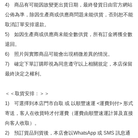
4)　商品有可能因故變更出貨日期，最終發貨日由官方網站
公佈為準，除因生產商或供應商問題未能供貨，否則恕不能
取消訂單安排退款。

5)　如因生產商或供應商未能全數供貨，所有訂金將獲全數
退回。

6)　照片與實際商品可能會出現稍微差異的情況。

7)　確定下單訂購即視為同意遵守以上相關規定，本店保留
最終決定之權利。

＜＜取貨安排：＞＞

1)　可選擇到本店門市自取 或 以順豐速運 <運費到付> 形式
寄送，客人在收貨時才付運費（運費由順豐速運計算及直接
向客人收取）。

2)　預訂貨品到貨後，本店會以WhatsApp 或 SMS 訊息通