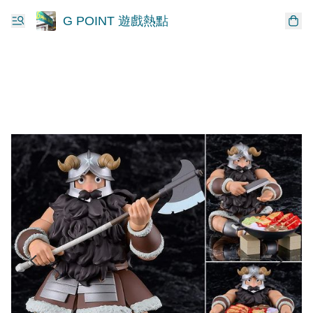
G POINT 遊戲熱點