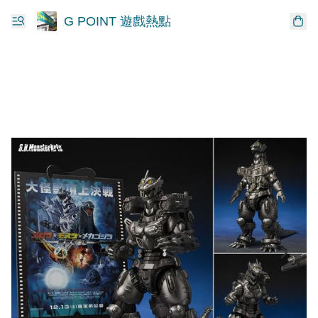
G POINT 遊戲熱點