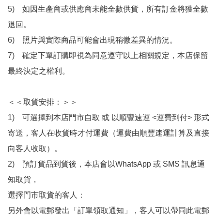
5)　如因生產商或供應商未能全數供貨，所有訂金將獲全數
退回。

6)　照片與實際商品可能會出現稍微差異的情況。

7)　確定下單訂購即視為同意遵守以上相關規定，本店保留
最終決定之權利。

＜＜取貨安排：＞＞

1)　可選擇到本店門市自取 或 以順豐速運 <運費到付> 形式
寄送，客人在收貨時才付運費（運費由順豐速運計算及直接
向客人收取）。

2)　預訂貨品到貨後，本店會以WhatsApp 或 SMS 訊息通
知取貨，

選擇門市取貨的客人：

另外會以電郵發出「訂單領取通知」，客人可以帶同此電郵