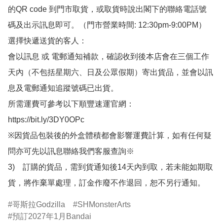
的QR code 到門市取貨，或取貨時說出閣下的聯絡電話號
碼及出示訊息即可。（門市營業時間: 12:30pm-9:00PM）

選擇快遞送貨的客人：

會以訊息 或 電郵通知補款，確認收到後本店會在三個工作
天內（不包括星期六、日及公眾假期）寄出貨品，並會以訊
息及電郵通知追蹤號碼已出貨。

所需運費可參考以下順豐速運官網：

https://bit.ly/3DY0OPc

※因貨品包裝後的外盒體積都會影響運費計算，如有任何疑
問亦可先以訊息聯絡我們客服查詢※

3)　訂購的貨品，需到貨通知後14天內到取，若未能如期取
貨，將作棄單處理，訂金作廢不作退回，恕不另行通知。
哥斯拉Godzilla
SHMonsterArts
預訂2027年1月Bandai