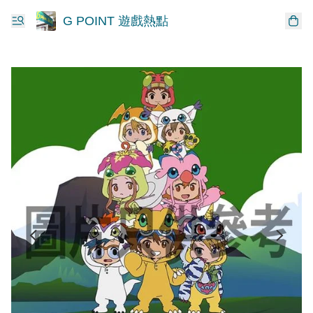
G POINT 遊戲熱點