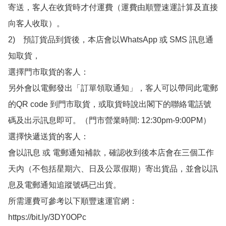
寄送，客人在收貨時才付運費（運費由順豐速運計算及直接
向客人收取）。

2)　預訂貨品到貨後，本店會以WhatsApp 或 SMS 訊息通
知取貨，

選擇門市取貨的客人：

另外會以電郵發出「訂單領取通知」，客人可以帶同此電郵
的QR code 到門市取貨，或取貨時說出閣下的聯絡電話號
碼及出示訊息即可。（門市營業時間: 12:30pm-9:00PM）

選擇快遞送貨的客人：

會以訊息 或 電郵通知補款，確認收到後本店會在三個工作
天內（不包括星期六、日及公眾假期）寄出貨品，並會以訊
息及電郵通知追蹤號碼已出貨。

所需運費可參考以下順豐速運官網：

https://bit.ly/3DY0OPc
