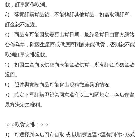
款，訂單將作取消。

3)　落實訂購貨品後，不能轉訂其他貨品，如需取消訂單，
訂金恕不退還。

4)　商品有可能因故變更出貨日期，最終發貨日由官方網站
公佈為準，除因生產商或供應商問題未能供貨，否則恕不能
取消訂單安排退款。

5)　如因生產商或供應商未能全數供貨，所有訂金將獲全數
退回。

6)　照片與實際商品可能會出現稍微差異的情況。

7)　確定下單訂購即視為同意遵守以上相關規定，本店保留
最終決定之權利。

＜＜取貨安排：＞＞

1)　可選擇到本店門市自取 或 以順豐速運 <運費到付> 形式