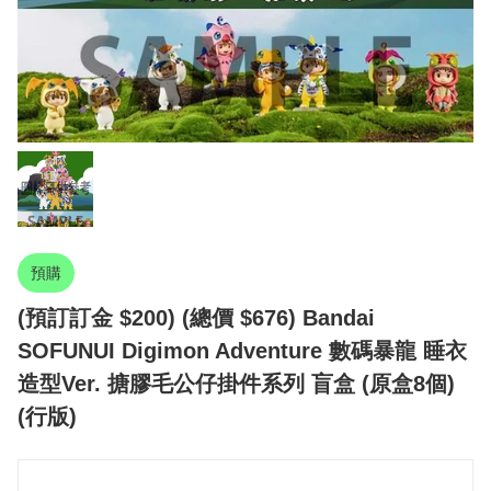
預購
(預訂訂金 $200) (總價 $676) Bandai
SOFUNUI Digimon Adventure 數碼暴龍 睡衣
造型Ver. 搪膠毛公仔掛件系列 盲盒 (原盒8個)
(行版)