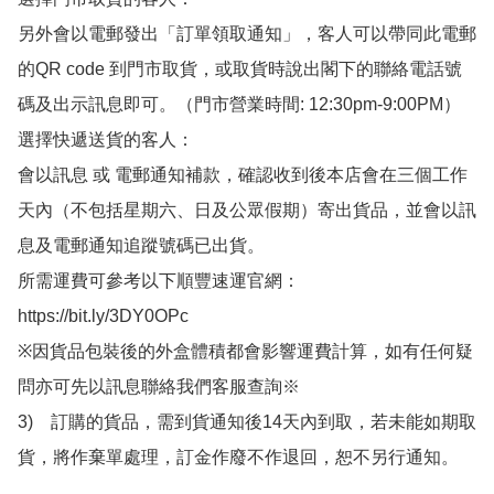
另外會以電郵發出「訂單領取通知」，客人可以帶同此電郵
的QR code 到門市取貨，或取貨時說出閣下的聯絡電話號
碼及出示訊息即可。（門市營業時間: 12:30pm-9:00PM）

選擇快遞送貨的客人：

會以訊息 或 電郵通知補款，確認收到後本店會在三個工作
天內（不包括星期六、日及公眾假期）寄出貨品，並會以訊
息及電郵通知追蹤號碼已出貨。

所需運費可參考以下順豐速運官網：

https://bit.ly/3DY0OPc

※因貨品包裝後的外盒體積都會影響運費計算，如有任何疑
問亦可先以訊息聯絡我們客服查詢※

3)　訂購的貨品，需到貨通知後14天內到取，若未能如期取
貨，將作棄單處理，訂金作廢不作退回，恕不另行通知。