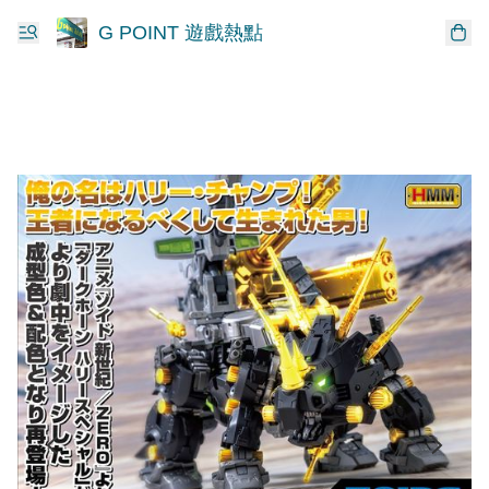
G POINT 遊戲熱點