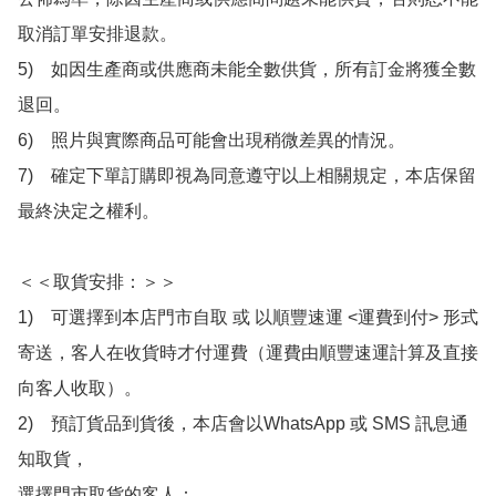
取消訂單安排退款。

5)　如因生產商或供應商未能全數供貨，所有訂金將獲全數
退回。

6)　照片與實際商品可能會出現稍微差異的情況。

7)　確定下單訂購即視為同意遵守以上相關規定，本店保留
最終決定之權利。

＜＜取貨安排：＞＞

1)　可選擇到本店門市自取 或 以順豐速運 <運費到付> 形式
寄送，客人在收貨時才付運費（運費由順豐速運計算及直接
向客人收取）。

2)　預訂貨品到貨後，本店會以WhatsApp 或 SMS 訊息通
知取貨，

選擇門市取貨的客人：
