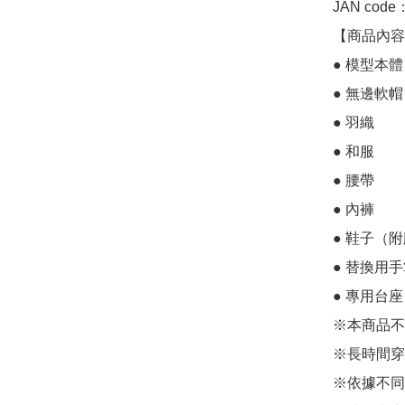
JAN code
【商品內容】
● 模型本體

● 無邊軟帽

● 羽織

● 和服

● 腰帶

● 內褲

● 鞋子（附
● 替換用手
● 專用台
※本商品不
※長時間穿
※依據不同