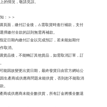
上的情況，敬請見諒。

知：＞＞

訂購頁面，繳付訂金後，⚠️需取貨時進行補款，支付
若選擇繳付全款的話則無需再補款。

於指定日期內繳付訂金以完成預訂，若未能如期付
作取消。

訂購貨品後，不能轉訂其他貨品，如需取消訂單，訂
。

有可能因故變更出貨日期，最終發貨日由官方網站公
因生產商或供應商問題未能供貨，否則恕不能取消
款。

生產商或供應商未能全數供貨，所有訂金將獲全數退