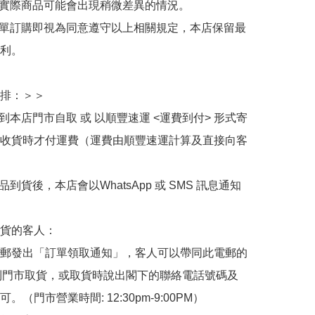
與實際商品可能會出現稍微差異的情況。

下單訂購即視為同意遵守以上相關規定，本店保留最
利。

排：＞＞

擇到本店門市自取 或 以順豐速運 <運費到付> 形式寄
收貨時才付運費（運費由順豐速運計算及直接向客
品到貨後，本店會以WhatsApp 或 SMS 訊息通知
貨的客人：

郵發出「訂單領取通知」，客人可以帶同此電郵的
de 到門市取貨，或取貨時說出閣下的聯絡電話號碼及
。（門市營業時間: 12:30pm-9:00PM）
