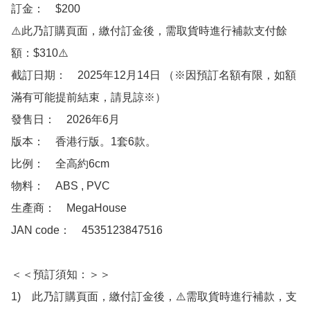
訂金：　$200

⚠️此乃訂購頁面，繳付訂金後，需取貨時進行補款支付餘
額：$310⚠️

截訂日期：　2025年12月14日 （※因預訂名額有限，如額
滿有可能提前結束，請見諒※）

發售日：　2026年6月

版本：　香港行版。1套6款。

比例：　全高約6cm

物料：　ABS , PVC

生產商：　MegaHouse

JAN code：　4535123847516

＜＜預訂須知：＞＞

1)　此乃訂購頁面，繳付訂金後，⚠️需取貨時進行補款，支