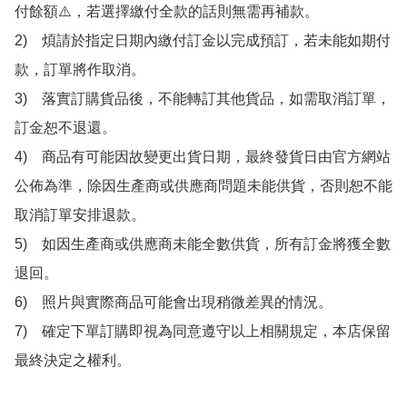
付餘額⚠️，若選擇繳付全款的話則無需再補款。

2)　煩請於指定日期內繳付訂金以完成預訂，若未能如期付
款，訂單將作取消。

3)　落實訂購貨品後，不能轉訂其他貨品，如需取消訂單，
訂金恕不退還。

4)　商品有可能因故變更出貨日期，最終發貨日由官方網站
公佈為準，除因生產商或供應商問題未能供貨，否則恕不能
取消訂單安排退款。

5)　如因生產商或供應商未能全數供貨，所有訂金將獲全數
退回。

6)　照片與實際商品可能會出現稍微差異的情況。

7)　確定下單訂購即視為同意遵守以上相關規定，本店保留
最終決定之權利。
