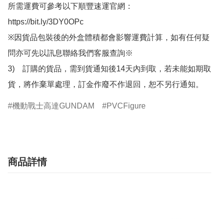
所需運費可參考以下順豐速運官網：

https://bit.ly/3DY0OPc

※因貨品包裝後的外盒體積都會影響運費計算，如有任何疑
問亦可先以訊息聯絡我們客服查詢※

3)　訂購的貨品，需到貨通知後14天內到取，若未能如期取
貨，將作棄單處理，訂金作廢不作退回，恕不另行通知。
機動戰士高達GUNDAM
PVCFigure
商品詳情