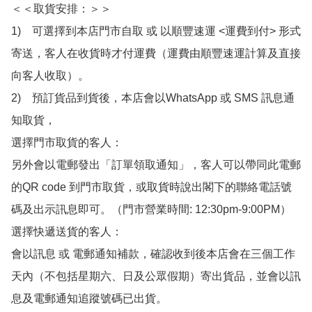
＜＜取貨安排：＞＞

1)　可選擇到本店門市自取 或 以順豐速運 <運費到付> 形式
寄送，客人在收貨時才付運費（運費由順豐速運計算及直接
向客人收取）。

2)　預訂貨品到貨後，本店會以WhatsApp 或 SMS 訊息通
知取貨，

選擇門市取貨的客人：

另外會以電郵發出「訂單領取通知」，客人可以帶同此電郵
的QR code 到門市取貨，或取貨時說出閣下的聯絡電話號
碼及出示訊息即可。（門市營業時間: 12:30pm-9:00PM）

選擇快遞送貨的客人：

會以訊息 或 電郵通知補款，確認收到後本店會在三個工作
天內（不包括星期六、日及公眾假期）寄出貨品，並會以訊
息及電郵通知追蹤號碼已出貨。
