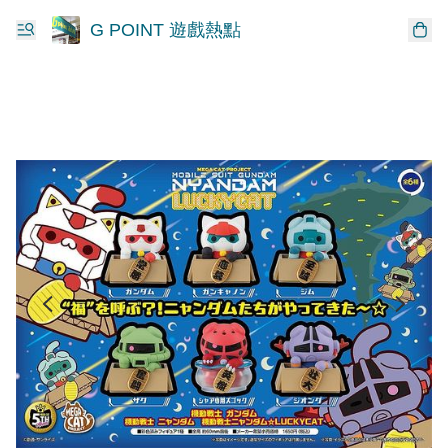
G POINT 遊戲熱點