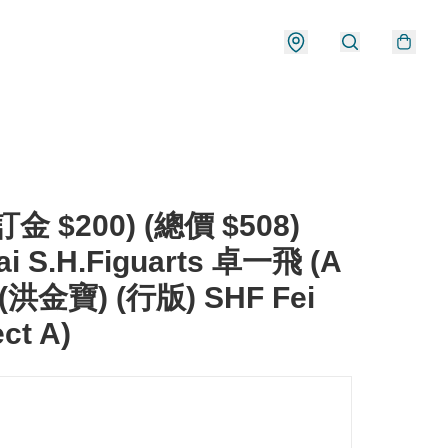
金 $200) (總價 $508)
ai S.H.Figuarts 卓一飛 (A
(洪金寶) (行版) SHF Fei
ect A)