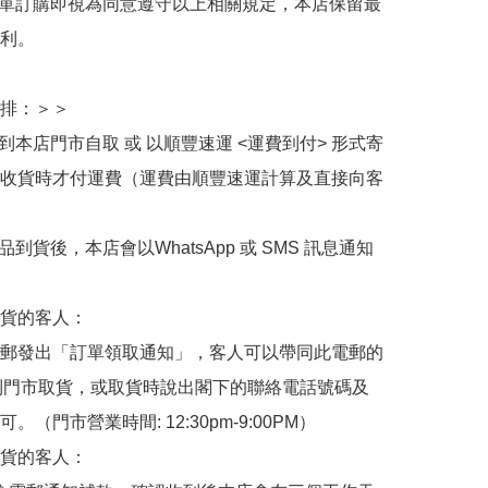
下單訂購即視為同意遵守以上相關規定，本店保留最
利。

排：＞＞

擇到本店門市自取 或 以順豐速運 <運費到付> 形式寄
收貨時才付運費（運費由順豐速運計算及直接向客
品到貨後，本店會以WhatsApp 或 SMS 訊息通知
貨的客人：

郵發出「訂單領取通知」，客人可以帶同此電郵的
de 到門市取貨，或取貨時說出閣下的聯絡電話號碼及
。（門市營業時間: 12:30pm-9:00PM）

貨的客人：
