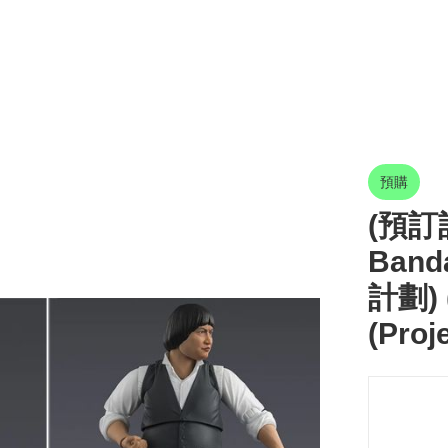
預購
(預訂訂
Band
計劃) 
(Proj