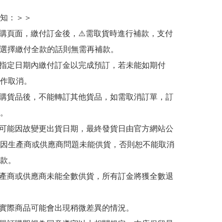
知：＞＞

訂購頁面，繳付訂金後，⚠️需取貨時進行補款，支付
若選擇繳付全款的話則無需再補款。

於指定日期內繳付訂金以完成預訂，若未能如期付
作取消。

訂購貨品後，不能轉訂其他貨品，如需取消訂單，訂
。

有可能因故變更出貨日期，最終發貨日由官方網站公
因生產商或供應商問題未能供貨，否則恕不能取消
款。

生產商或供應商未能全數供貨，所有訂金將獲全數退
與實際商品可能會出現稍微差異的情況。
