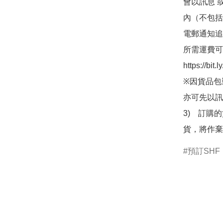
會以訊息 
內（不包括
電郵通知追
所需運費可
https://bit
※因貨品包
亦可先以訊
3)　訂購
貨，將作棄
預訂SHF