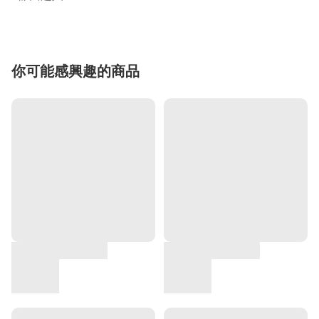
你可能感興趣的商品