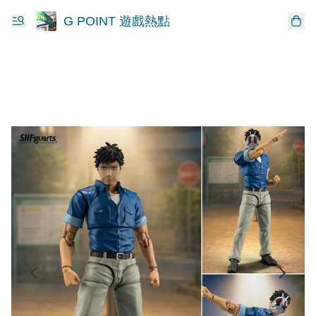
G POINT 遊戲熱點