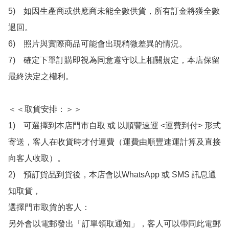
5)　如因生產商或供應商未能全數供貨，所有訂金將獲全數
退回。

6)　照片與實際商品可能會出現稍微差異的情況。

7)　確定下單訂購即視為同意遵守以上相關規定，本店保留
最終決定之權利。

＜＜取貨安排：＞＞

1)　可選擇到本店門市自取 或 以順豐速運 <運費到付> 形式
寄送，客人在收貨時才付運費（運費由順豐速運計算及直接
向客人收取）。

2)　預訂貨品到貨後，本店會以WhatsApp 或 SMS 訊息通
知取貨，

選擇門市取貨的客人：

另外會以電郵發出「訂單領取通知」，客人可以帶同此電郵