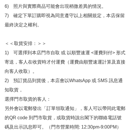
6)　照片與實際商品可能會出現稍微差異的情況。

7)　確定下單訂購即視為同意遵守以上相關規定，本店保留
最終決定之權利。

＜＜取貨安排：＞＞

1)　可選擇到本店門市自取 或 以順豐速運 <運費到付> 形式
寄送，客人在收貨時才付運費（運費由順豐速運計算及直接
向客人收取）。

2)　預訂貨品到貨後，本店會以WhatsApp 或 SMS 訊息通
知取貨，

選擇門市取貨的客人：

另外會以電郵發出「訂單領取通知」，客人可以帶同此電郵
的QR code 到門市取貨，或取貨時說出閣下的聯絡電話號
碼及出示訊息即可。（門市營業時間: 12:30pm-9:00PM）
