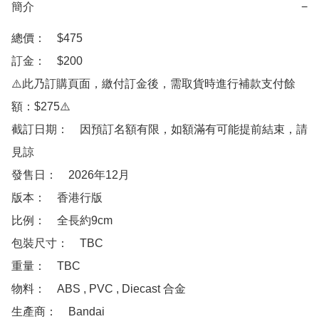
簡介
−
總價：　$475 

訂金：　$200　

⚠️此乃訂購頁面，繳付訂金後，需取貨時進行補款支付餘
額：$275⚠️

截訂日期：　因預訂名額有限，如額滿有可能提前結束，請
見諒

發售日：　2026年12月

版本：　香港行版

比例：　全長約9cm

包裝尺寸：　TBC

重量：　TBC

物料：　ABS , PVC , Diecast 合金

生產商：　Bandai
