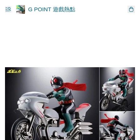
G POINT 遊戲熱點