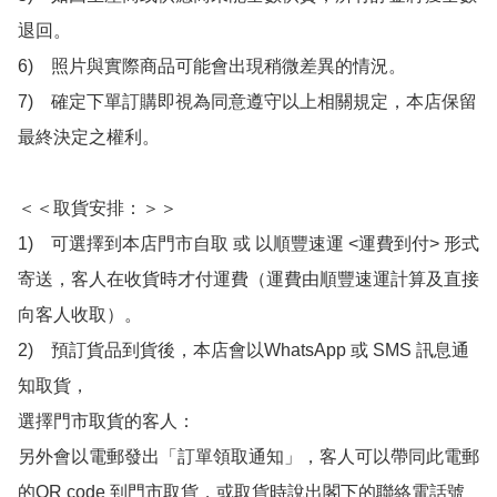
退回。

6)　照片與實際商品可能會出現稍微差異的情況。

7)　確定下單訂購即視為同意遵守以上相關規定，本店保留
最終決定之權利。

＜＜取貨安排：＞＞

1)　可選擇到本店門市自取 或 以順豐速運 <運費到付> 形式
寄送，客人在收貨時才付運費（運費由順豐速運計算及直接
向客人收取）。

2)　預訂貨品到貨後，本店會以WhatsApp 或 SMS 訊息通
知取貨，

選擇門市取貨的客人：

另外會以電郵發出「訂單領取通知」，客人可以帶同此電郵
的QR code 到門市取貨，或取貨時說出閣下的聯絡電話號