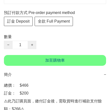
預訂付款方式 Pre-order payment method
訂金 Deposit
全款 Full Payment
數量
−
+
加至購物車
簡介
−
總價：　$466

訂金：　$200

⚠️此乃訂購頁面，繳付訂金後，需取貨時進行補款支付餘
額：$266⚠️
