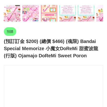
預購
(預訂訂金 $200) (總價 $466) (魂限) Bandai
Special Memorize 小魔女DoReMi 甜蜜波龍
(行版) Ojamajo DoReMi Sweet Poron