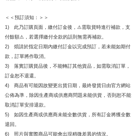
＜＜預訂須知：＞＞

1)　此乃訂購頁面，繳付訂金後，⚠️需取貨時進行補款，支
付餘額⚠️，若選擇繳付全款的話則無需再補款。

2)　煩請於指定日期內繳付訂金以完成預訂，若未能如期付
款，訂單將作取消。

3)　落實訂購貨品後，不能轉訂其他貨品，如需取消訂單，
訂金恕不退還。

4)　商品有可能因故變更出貨日期，最終發貨日由官方網站
公佈為準，除因生產商或供應商問題未能供貨，否則恕不能
取消訂單安排退款。

5)　如因生產商或供應商未能全數供貨，所有訂金將獲全數
退回。

6)　照片與實際商品可能會出現稍微差異的情況。
