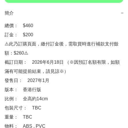
簡介
−
總價：　$460

訂金：　$200　

⚠️此乃訂購頁面，繳付訂金後，需取貨時進行補款支付餘
額：$260⚠️

截訂日期：　2026年6月18日 （※因預訂名額有限，如額
滿有可能提前結束，請見諒※）

發售日：　2027年1月

版本：　香港行版

比例：　全高約14cm

包裝尺寸：　TBC

重量：　TBC

物料：　ABS , PVC
