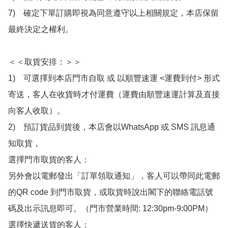
7)　確定下單訂購即視為同意遵守以上相關規定，本店保留
最終決定之權利。

＜＜取貨安排：＞＞

1)　可選擇到本店門市自取 或 以順豐速運 <運費到付> 形式
寄送，客人在收貨時才付運費（運費由順豐速運計算及直接
向客人收取）。

2)　預訂貨品到貨後，本店會以WhatsApp 或 SMS 訊息通
知取貨，

選擇門市取貨的客人：

另外會以電郵發出「訂單領取通知」，客人可以帶同此電郵
的QR code 到門市取貨，或取貨時說出閣下的聯絡電話號
碼及出示訊息即可。（門市營業時間: 12:30pm-9:00PM）

選擇快遞送貨的客人：
