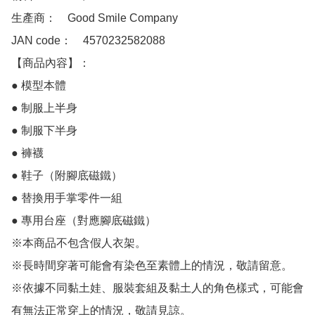
生產商：　Good Smile Company

JAN code：　4570232582088

【商品內容】：  　

● 模型本體

● 制服上半身

● 制服下半身

● 褲襪

● 鞋子（附腳底磁鐵）

● 替換用手掌零件一組

● 專用台座（對應腳底磁鐵）

※本商品不包含假人衣架。

※長時間穿著可能會有染色至素體上的情況，敬請留意。

※依據不同黏土娃、服裝套組及黏土人的角色樣式，可能會
有無法正常穿上的情況，敬請見諒。
