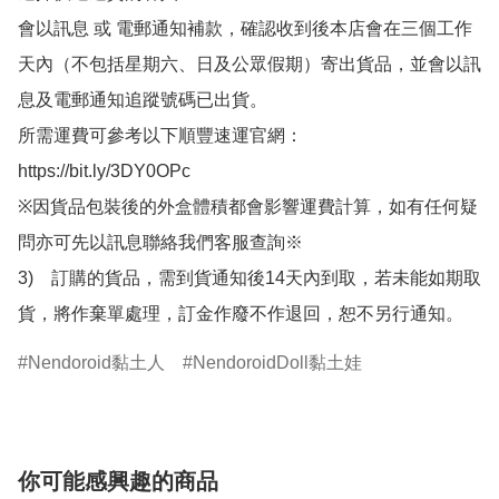
會以訊息 或 電郵通知補款，確認收到後本店會在三個工作
天內（不包括星期六、日及公眾假期）寄出貨品，並會以訊
息及電郵通知追蹤號碼已出貨。

所需運費可參考以下順豐速運官網：

https://bit.ly/3DY0OPc

※因貨品包裝後的外盒體積都會影響運費計算，如有任何疑
問亦可先以訊息聯絡我們客服查詢※

3)　訂購的貨品，需到貨通知後14天內到取，若未能如期取
貨，將作棄單處理，訂金作廢不作退回，恕不另行通知。
Nendoroid黏土人
NendoroidDoll黏土娃
你可能感興趣的商品