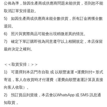
公佈為準，除因生產商或供應商問題未能供貨，否則恕不能
取消訂單安排退款。

5)　如因生產商或供應商未能全數供貨，所有訂金將獲全數
退回。

6)　照片與實際商品可能會出現稍微差異的情況。

7)　確定下單訂購即視為同意遵守以上相關規定，本店保留
最終決定之權利。

＜＜取貨安排：＞＞

1)　可選擇到本店門市自取 或 以順豐速運 <運費到付> 形式
寄送，客人在收貨時才付運費（運費由順豐速運計算及直接
向客人收取）。

2)　預訂貨品到貨後，本店會以WhatsApp 或 SMS 訊息通
知取貨，
