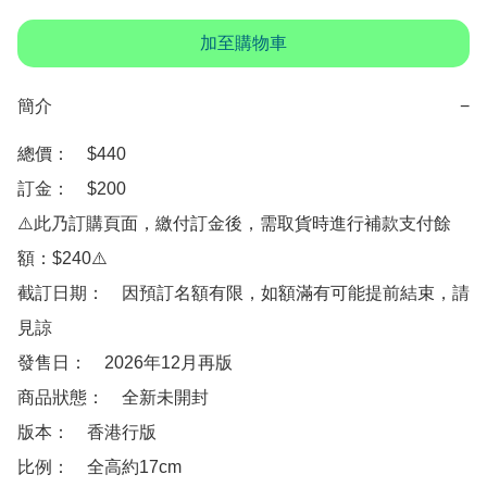
加至購物車
簡介
−
總價：　$440

訂金：　$200

⚠️此乃訂購頁面，繳付訂金後，需取貨時進行補款支付餘
額：$240⚠️

截訂日期：　因預訂名額有限，如額滿有可能提前結束，請
見諒

發售日：　2026年12月再版

商品狀態：　全新未開封

版本：　香港行版

比例：　全高約17cm
