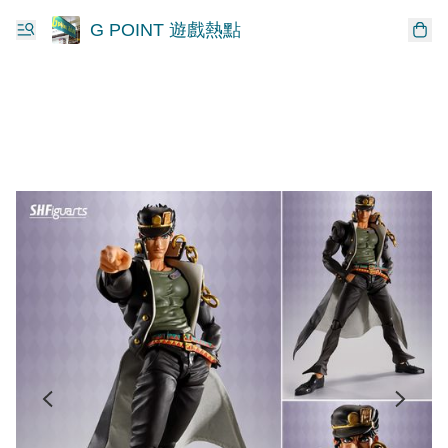
G POINT 遊戲熱點