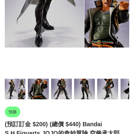
預購
(預訂訂金 $200) (總價 $440) Bandai
S.H.Figuarts JOJO的奇妙冒險 空條承太郎