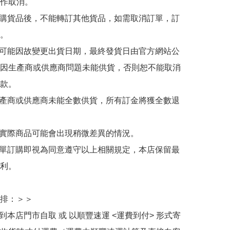
作取消。

訂購貨品後，不能轉訂其他貨品，如需取消訂單，訂
。

有可能因故變更出貨日期，最終發貨日由官方網站公
因生產商或供應商問題未能供貨，否則恕不能取消
款。

生產商或供應商未能全數供貨，所有訂金將獲全數退
與實際商品可能會出現稍微差異的情況。

下單訂購即視為同意遵守以上相關規定，本店保留最
利。

排：＞＞

擇到本店門市自取 或 以順豐速運 <運費到付> 形式寄