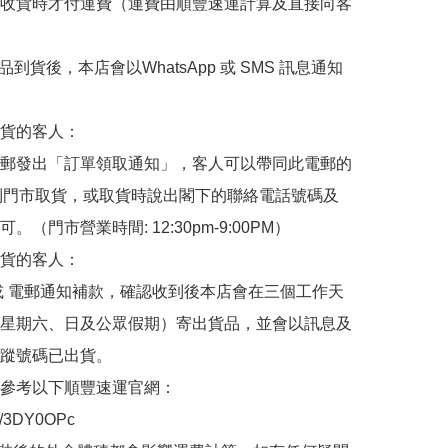
收貨時才付運費（運費由順豐速運計算及直接向客
品到貨後，本店會以WhatsApp 或 SMS 訊息通知
貨的客人：

郵發出「訂單領取通知」，客人可以帶同此電郵的
de 到門市取貨，或取貨時說出閣下的聯絡電話號碼及
。（門市營業時間: 12:30pm-9:00PM）

貨的客人：

或 電郵通知補款，確認收到後本店會在三個工作天
星期六、日及公眾假期）寄出貨品，並會以訊息及
蹤號碼已出貨。

參考以下順豐速運官網：

.ly/3DY0OPc
