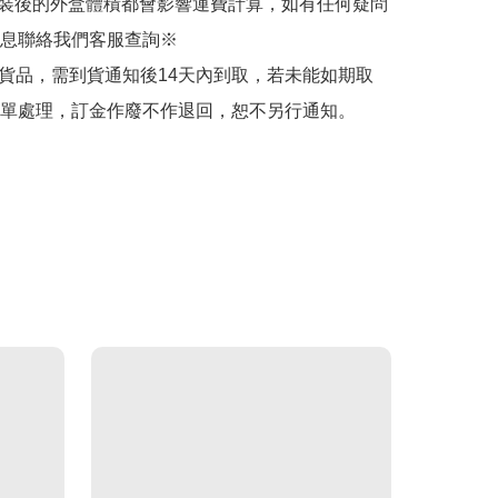
裝後的外盒體積都會影響運費計算，如有任何疑問
息聯絡我們客服查詢※

的貨品，需到貨通知後14天內到取，若未能如期取
單處理，訂金作廢不作退回，恕不另行通知。