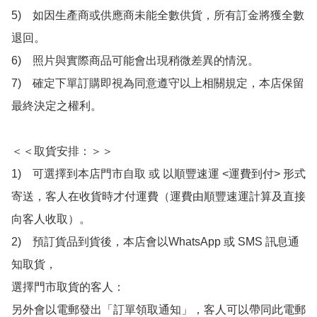
5)　如因生產商或供應商未能全數供貨，所有訂金將獲全數
退回。

6)　照片與實際商品可能會出現稍微差異的情況。

7)　確定下單訂購即視為同意遵守以上相關規定，本店保留
最終決定之權利。

＜＜取貨安排：＞＞

1)　可選擇到本店門市自取 或 以順豐速運 <運費到付> 形式
寄送，客人在收貨時才付運費（運費由順豐速運計算及直接
向客人收取）。

2)　預訂貨品到貨後，本店會以WhatsApp 或 SMS 訊息通
知取貨，

選擇門市取貨的客人：

另外會以電郵發出「訂單領取通知」，客人可以帶同此電郵