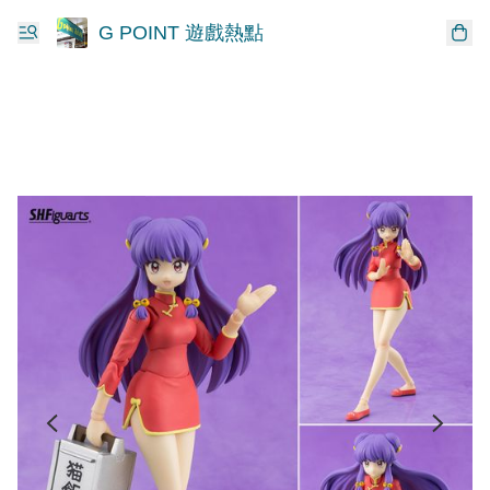
G POINT 遊戲熱點