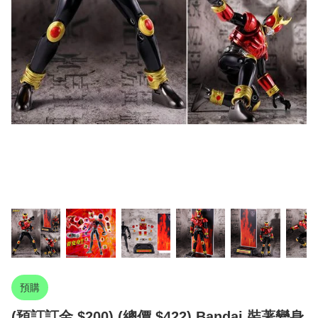
預購
(預訂訂金 $200) (總價 $422) Bandai 裝著變身