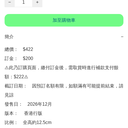
−
+
加至購物車
簡介
−
總價：　$422

訂金：　$200

⚠️此乃訂購頁面，繳付訂金後，需取貨時進行補款支付餘
額：$222⚠️

截訂日期：　因預訂名額有限，如額滿有可能提前結束，請
見諒

發售日：　2026年12月

版本：　 香港行版

比例：　全高約12.5cm
