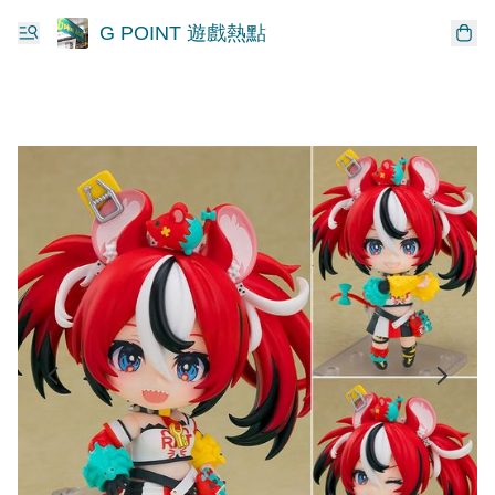
G POINT 遊戲熱點