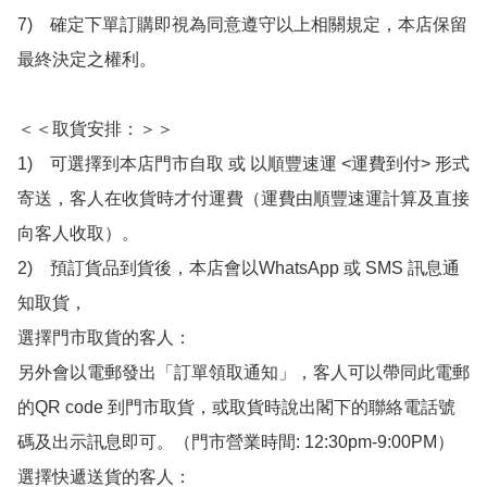
7)　確定下單訂購即視為同意遵守以上相關規定，本店保留
最終決定之權利。

＜＜取貨安排：＞＞

1)　可選擇到本店門市自取 或 以順豐速運 <運費到付> 形式
寄送，客人在收貨時才付運費（運費由順豐速運計算及直接
向客人收取）。

2)　預訂貨品到貨後，本店會以WhatsApp 或 SMS 訊息通
知取貨，

選擇門市取貨的客人：

另外會以電郵發出「訂單領取通知」，客人可以帶同此電郵
的QR code 到門市取貨，或取貨時說出閣下的聯絡電話號
碼及出示訊息即可。（門市營業時間: 12:30pm-9:00PM）

選擇快遞送貨的客人：
