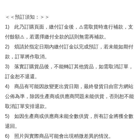
＜＜預訂須知：＞＞

1)　此乃訂購頁面，繳付訂金後，⚠️需取貨時進行補款，支
付餘額⚠️，若選擇繳付全款的話則無需再補款。

2)　煩請於指定日期內繳付訂金以完成預訂，若未能如期付
款，訂單將作取消。

3)　落實訂購貨品後，不能轉訂其他貨品，如需取消訂單，
訂金恕不退還。

4)　商品有可能因故變更出貨日期，最終發貨日由官方網站
公佈為準，除因生產商或供應商問題未能供貨，否則恕不能
取消訂單安排退款。

5)　如因生產商或供應商未能全數供貨，所有訂金將獲全數
退回。

6)　照片與實際商品可能會出現稍微差異的情況。
