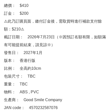
總價：　$410

訂金：　$200　

⚠️此乃訂購頁面，繳付訂金後，需取貨時進行補款支付餘
額：$210⚠️

截訂日期：　2026年7月23日（※因預訂名額有限，如額滿
有可能提前結束，請見諒※）

發售日：　2027年1月

版本：　香港行版

比例：　全高約10cm

包裝尺寸：　TBC

重量：　TBC

物料：　ABS , PVC 

生產商：　Good Smile Company

JAN code：　4570232587076
