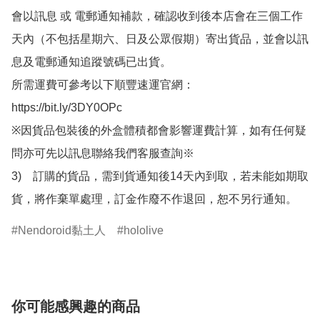
會以訊息 或 電郵通知補款，確認收到後本店會在三個工作
天內（不包括星期六、日及公眾假期）寄出貨品，並會以訊
息及電郵通知追蹤號碼已出貨。

所需運費可參考以下順豐速運官網：

https://bit.ly/3DY0OPc

※因貨品包裝後的外盒體積都會影響運費計算，如有任何疑
問亦可先以訊息聯絡我們客服查詢※

3)　訂購的貨品，需到貨通知後14天內到取，若未能如期取
貨，將作棄單處理，訂金作廢不作退回，恕不另行通知。
Nendoroid黏土人
hololive
你可能感興趣的商品