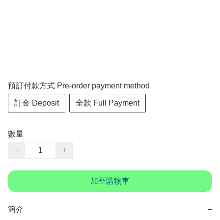
預訂付款方式 Pre-order payment method
訂金 Deposit
全款 Full Payment
數量
−
+
加至購物車
簡介
−