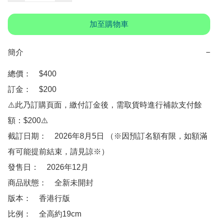
加至購物車
簡介
−
總價：　$400

訂金：　$200

⚠️此乃訂購頁面，繳付訂金後，需取貨時進行補款支付餘
額：$200⚠️

截訂日期：　2026年8月5日 （※因預訂名額有限，如額滿
有可能提前結束，請見諒※）

發售日：　2026年12月

商品狀態：　全新未開封

版本：　香港行版

比例：　全高約19cm
