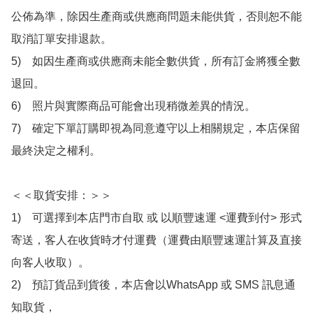
公佈為準，除因生產商或供應商問題未能供貨，否則恕不能
取消訂單安排退款。

5)　如因生產商或供應商未能全數供貨，所有訂金將獲全數
退回。

6)　照片與實際商品可能會出現稍微差異的情況。

7)　確定下單訂購即視為同意遵守以上相關規定，本店保留
最終決定之權利。

＜＜取貨安排：＞＞

1)　可選擇到本店門市自取 或 以順豐速運 <運費到付> 形式
寄送，客人在收貨時才付運費（運費由順豐速運計算及直接
向客人收取）。

2)　預訂貨品到貨後，本店會以WhatsApp 或 SMS 訊息通
知取貨，
