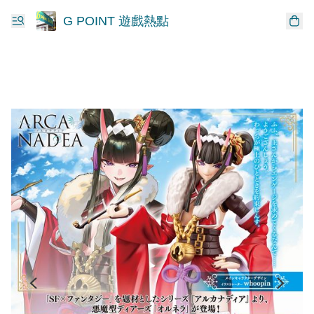
G POINT 遊戲熱點