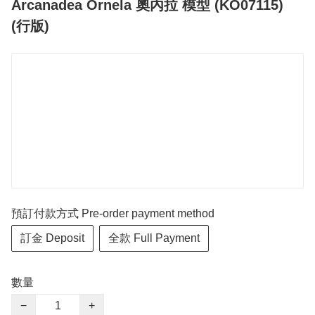
Arcanadea Ornela 奧內拉 模型 (KO07115)
(行版)
預訂付款方式 Pre-order payment method
訂金 Deposit
全款 Full Payment
數量
−
+