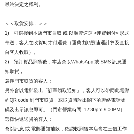
最終決定之權利。

＜＜取貨安排：＞＞

1)　可選擇到本店門市自取 或 以順豐速運 <運費到付> 形式
寄送，客人在收貨時才付運費（運費由順豐速運計算及直接
向客人收取）。

2)　預訂貨品到貨後，本店會以WhatsApp 或 SMS 訊息通
知取貨，

選擇門市取貨的客人：

另外會以電郵發出「訂單領取通知」，客人可以帶同此電郵
的QR code 到門市取貨，或取貨時說出閣下的聯絡電話號
碼及出示訊息即可。（門市營業時間: 12:30pm-9:00PM）

選擇快遞送貨的客人：

會以訊息 或 電郵通知補款，確認收到後本店會在三個工作