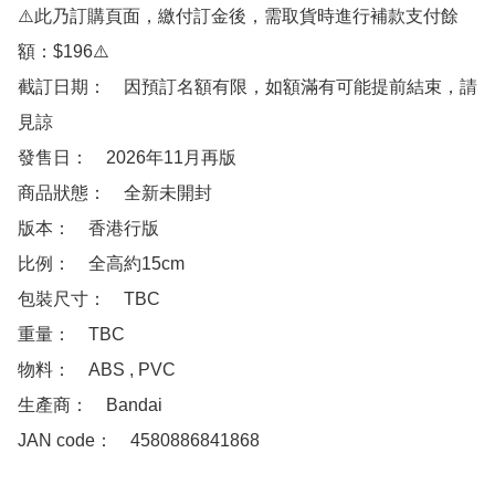
⚠️此乃訂購頁面，繳付訂金後，需取貨時進行補款支付餘
額：$196⚠️

截訂日期：　因預訂名額有限，如額滿有可能提前結束，請
見諒

發售日：　2026年11月再版

商品狀態：　全新未開封

版本：　香港行版

比例：　全高約15cm

包裝尺寸：　TBC

重量：　TBC

物料：　ABS , PVC

生產商：　Bandai

JAN code：　4580886841868
