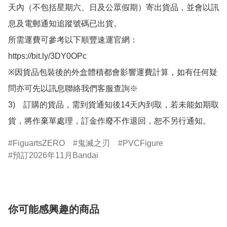
天內（不包括星期六、日及公眾假期）寄出貨品，並會以訊
息及電郵通知追蹤號碼已出貨。

所需運費可參考以下順豐速運官網：

https://bit.ly/3DY0OPc

※因貨品包裝後的外盒體積都會影響運費計算，如有任何疑
問亦可先以訊息聯絡我們客服查詢※

3)　訂購的貨品，需到貨通知後14天內到取，若未能如期取
貨，將作棄單處理，訂金作廢不作退回，恕不另行通知。
FiguartsZERO
鬼滅之刃
PVCFigure
預訂2026年11月Bandai
你可能感興趣的商品