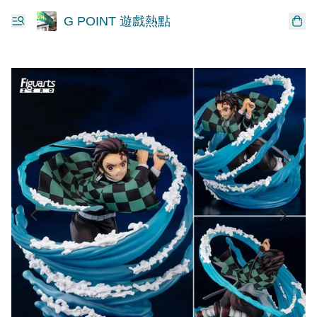
G POINT 遊戲熱點