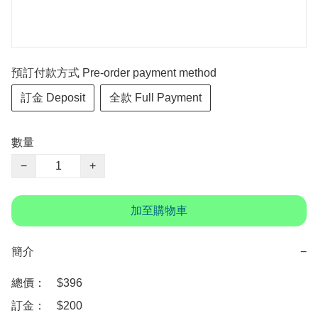
預訂付款方式 Pre-order payment method
訂金 Deposit
全款 Full Payment
數量
−
+
加至購物車
簡介
−
總價：　$396

訂金：　$200　
