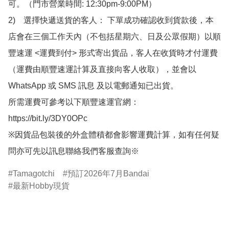
可。（門市營業時間: 12:30pm-9:00PM）

2)　選擇快遞送貨的客人： 下單成功確認收到貨款後，本
店會在三個工作天內（不包括星期六、日及公眾假期）以順
豐速運 <運費到付> 形式寄出貨品，客人在收貨時才付運費
（運費由順豐速運計算及直接向客人收取），並會以
WhatsApp 或 SMS 訊息 及以電郵通知已出貨。

所需運費可參考以下順豐速運官網：

https://bit.ly/3DY0OPc

※因貨品包裝後的外盒體積都會影響運費計算，如有任何疑
問亦可先以訊息聯絡我們客服查詢※
Tamagotchi
預訂2026年7月Bandai
最新Hobby現貨