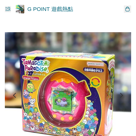
G POINT 遊戲熱點