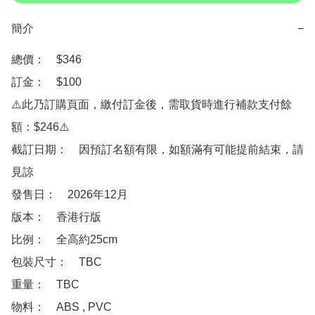
簡介
−
總價：　$346

訂金：　$100

⚠️此乃訂購頁面，繳付訂金後，需取貨時進行補款支付餘
額：$246⚠️

截訂日期：　因預訂名額有限，如額滿有可能提前結束，請
見諒

發售日：　2026年12月

版本：　香港行版

比例：　全高約25cm

包裝尺寸：　TBC

重量：　TBC

物料：　ABS , PVC
