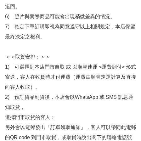
退回。

6)　照片與實際商品可能會出現稍微差異的情況。

7)　確定下單訂購即視為同意遵守以上相關規定，本店保留
最終決定之權利。

＜＜取貨安排：＞＞

1)　可選擇到本店門市自取 或 以順豐速運 <運費到付> 形式
寄送，客人在收貨時才付運費（運費由順豐速運計算及直接
向客人收取）。

2)　預訂貨品到貨後，本店會以WhatsApp 或 SMS 訊息通
知取貨，

選擇門市取貨的客人：

另外會以電郵發出「訂單領取通知」，客人可以帶同此電郵
的QR code 到門市取貨，或取貨時說出閣下的聯絡電話號