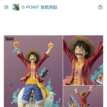
G POINT 遊戲熱點