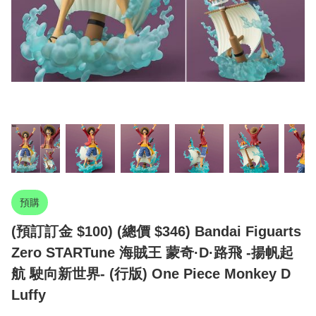
預購
(預訂訂金 $100) (總價 $346) Bandai Figuarts
Zero STARTune 海賊王 蒙奇·D·路飛 -揚帆起
航 駛向新世界- (行版) One Piece Monkey D
Luffy