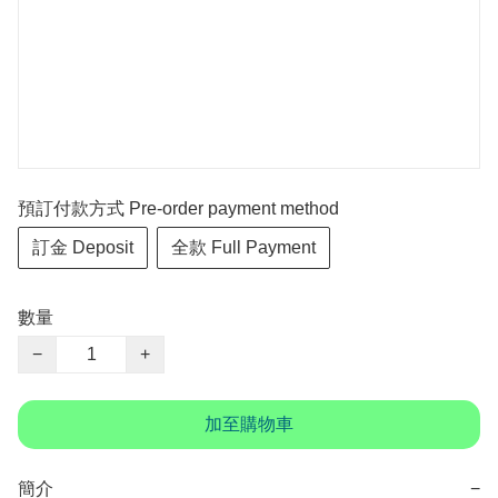
預訂付款方式 Pre-order payment method
訂金 Deposit
全款 Full Payment
數量
−
+
加至購物車
簡介
−