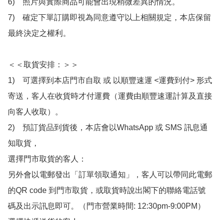
6)　照片與實際商品可能會出現稍微差異的情況。

7)　確定下單訂購即視為同意遵守以上相關規定，本店保留
最終決定之權利。

＜＜取貨安排：＞＞

1)　可選擇到本店門市自取 或 以順豐速運 <運費到付> 形式
寄送，客人在收貨時才付運費（運費由順豐速運計算及直接
向客人收取）。

2)　預訂貨品到貨後，本店會以WhatsApp 或 SMS 訊息通
知取貨，

選擇門市取貨的客人：

另外會以電郵發出「訂單領取通知」，客人可以帶同此電郵
的QR code 到門市取貨，或取貨時說出閣下的聯絡電話號
碼及出示訊息即可。（門市營業時間: 12:30pm-9:00PM）
