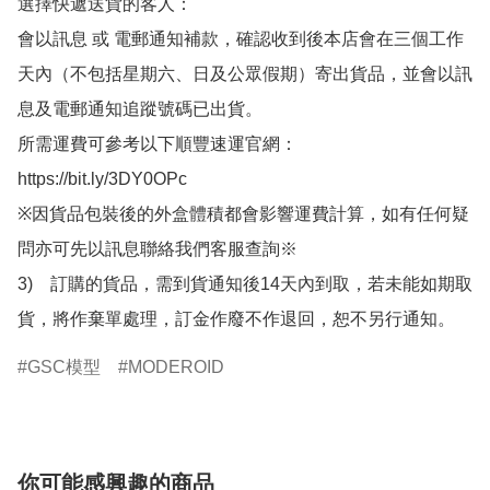
選擇快遞送貨的客人：

會以訊息 或 電郵通知補款，確認收到後本店會在三個工作
天內（不包括星期六、日及公眾假期）寄出貨品，並會以訊
息及電郵通知追蹤號碼已出貨。

所需運費可參考以下順豐速運官網：

https://bit.ly/3DY0OPc

※因貨品包裝後的外盒體積都會影響運費計算，如有任何疑
問亦可先以訊息聯絡我們客服查詢※

3)　訂購的貨品，需到貨通知後14天內到取，若未能如期取
貨，將作棄單處理，訂金作廢不作退回，恕不另行通知。
GSC模型
MODEROID
你可能感興趣的商品