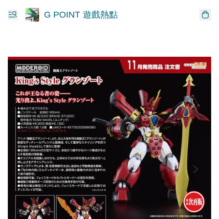
G POINT 遊戲熱點