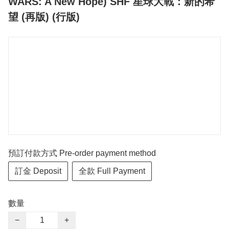
WARS: A New Hope) SHF 星球大戰：新的希
望 (再版) (行版)
預訂付款方式 Pre-order payment method
訂金 Deposit
全款 Full Payment
數量
−
+