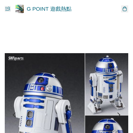
G POINT 遊戲熱點