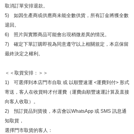
取消訂單安排退款。

5)　如因生產商或供應商未能全數供貨，所有訂金將獲全數
退回。

6)　照片與實際商品可能會出現稍微差異的情況。

7)　確定下單訂購即視為同意遵守以上相關規定，本店保留
最終決定之權利。

＜＜取貨安排：＞＞

1)　可選擇到本店門市自取 或 以順豐速運 <運費到付> 形式
寄送，客人在收貨時才付運費（運費由順豐速運計算及直接
向客人收取）。

2)　預訂貨品到貨後，本店會以WhatsApp 或 SMS 訊息通
知取貨，

選擇門市取貨的客人：
