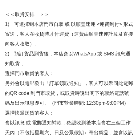
＜＜取貨安排：＞＞

1)　可選擇到本店門市自取 或 以順豐速運 <運費到付> 形式
寄送，客人在收貨時才付運費（運費由順豐速運計算及直接
向客人收取）。

2)　預訂貨品到貨後，本店會以WhatsApp 或 SMS 訊息通
知取貨，

選擇門市取貨的客人：

另外會以電郵發出「訂單領取通知」，客人可以帶同此電郵
的QR code 到門市取貨，或取貨時說出閣下的聯絡電話號
碼及出示訊息即可。（門市營業時間: 12:30pm-9:00PM）

選擇快遞送貨的客人：

會以訊息 或 電郵通知補款，確認收到後本店會在三個工作
天內（不包括星期六、日及公眾假期）寄出貨品，並會以訊