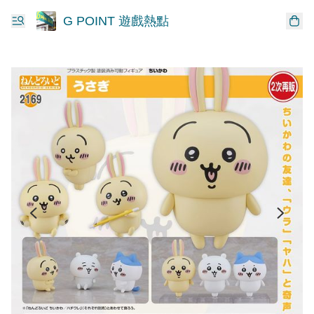
G POINT 遊戲熱點