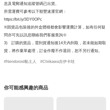
息及電郵通知追蹤號碼已出貨。

所需運費可參考以下順豐速運官網：

https://bit.ly/3DY0OPc

※因貨品包裝後的外盒體積都會影響運費計算，如有任何疑
問亦可先以訊息聯絡我們客服查詢※

3)　訂購的貨品，需到貨通知後14天內到取，若未能如期取
貨，將作棄單處理，訂金作廢不作退回，恕不另行通知。
Nendoroid黏土人
Chiikawa吉伊卡哇
你可能感興趣的商品