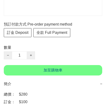
預訂付款方式 Pre-order payment method
訂金 Deposit
全款 Full Payment
數量
−
+
加至購物車
簡介
−
總價：　$280

訂金：　$100　
