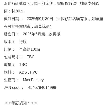
⚠️此乃訂購頁面，繳付訂金後，需取貨時進行補款支付餘
額：$180⚠️

截訂日期：　2025年9月30日（※因預訂名額有限，如額滿
有可能提前結束，請見諒※）

發售日：　2026年5月第二次再版

版本：　行版

比例：　全高約10cm

包裝尺寸：　TBC

重量：　TBC

物料：　ABS , PVC 

生產商：　Max Factory 

JAN code：　4545784014998

＜＜預訂須知：＞＞
