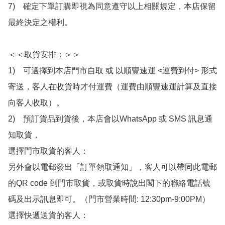
7)　確定下單訂購即視為同意遵守以上相關規定，本店保留
最終決定之權利。

＜＜取貨安排：＞＞

1)　可選擇到本店門市自取 或 以順豐速運 <運費到付> 形式
寄送，客人在收貨時才付運費（運費由順豐速運計算及直接
向客人收取）。

2)　預訂貨品到貨後，本店會以WhatsApp 或 SMS 訊息通
知取貨，

選擇門市取貨的客人：

另外會以電郵發出「訂單領取通知」，客人可以帶同此電郵
的QR code 到門市取貨，或取貨時說出閣下的聯絡電話號
碼及出示訊息即可。（門市營業時間: 12:30pm-9:00PM）

選擇快遞送貨的客人：
