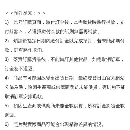
＜＜預訂須知：＞＞

1)　此乃訂購頁面，繳付訂金後，⚠️需取貨時進行補款，支
付餘額⚠️，若選擇繳付全款的話則無需再補款。

2)　煩請於指定日期內繳付訂金以完成預訂，若未能如期付
款，訂單將作取消。

3)　落實訂購貨品後，不能轉訂其他貨品，如需取消訂單，
訂金恕不退還。

4)　商品有可能因故變更出貨日期，最終發貨日由官方網站
公佈為準，除因生產商或供應商問題未能供貨，否則恕不能
取消訂單安排退款。

5)　如因生產商或供應商未能全數供貨，所有訂金將獲全數
退回。

6)　照片與實際商品可能會出現稍微差異的情況。
