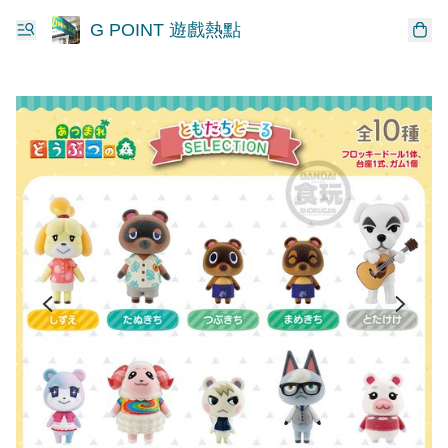
G POINT 遊戲熱點