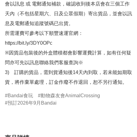
會以訊息 或 電郵通知補款，確認收到後本店會在三個工作
天內（不包括星期六、日及公眾假期）寄出貨品，並會以訊
息及電郵通知追蹤號碼已出貨。

所需運費可參考以下順豐速運官網：

https://bit.ly/3DY0OPc

※因貨品包裝後的外盒體積都會影響運費計算，如有任何疑
問亦可先以訊息聯絡我們客服查詢※

3)　訂購的貨品，需到貨通知後14天內到取，若未能如期取
貨，將作棄單處理，訂金作廢不作退回，恕不另行通知。
Bandai食玩
動物森友會AnimalCrossing
預訂2026年9月Bandai