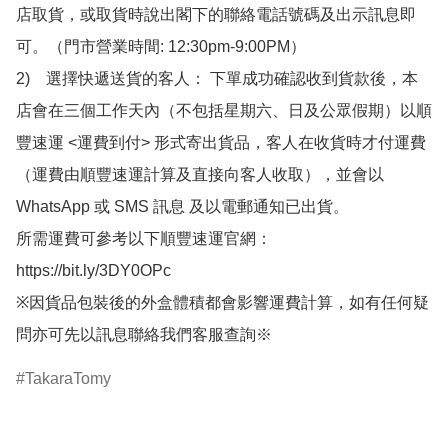
店取貨，或取貨時說出閣下的聯絡電話號碼及出示訊息即
可。（門市營業時間: 12:30pm-9:00PM）

2)　選擇快遞送貨的客人： 下單成功確認收到貨款後，本
店會在三個工作天內（不包括星期六、日及公眾假期）以順
豐速運 <運費到付> 形式寄出貨品，客人在收貨時才付運費
（運費由順豐速運計算及直接向客人收取），並會以
WhatsApp 或 SMS 訊息 及以電郵通知已出貨。

所需運費可參考以下順豐速運官網：

https://bit.ly/3DY0OPc

※因貨品包裝後的外盒體積都會影響運費計算，如有任何疑
問亦可先以訊息聯絡我們客服查詢※
TakaraTomy