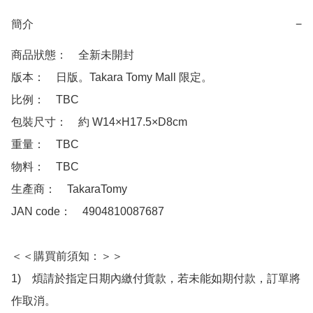
簡介
−
商品狀態：　全新未開封

版本：　日版。Takara Tomy Mall 限定。

比例：　TBC

包裝尺寸：　約 W14×H17.5×D8cm

重量：　TBC

物料：　TBC

生產商：　TakaraTomy

JAN code：　4904810087687

＜＜購買前須知：＞＞

1)　煩請於指定日期內繳付貨款，若未能如期付款，訂單將
作取消。
