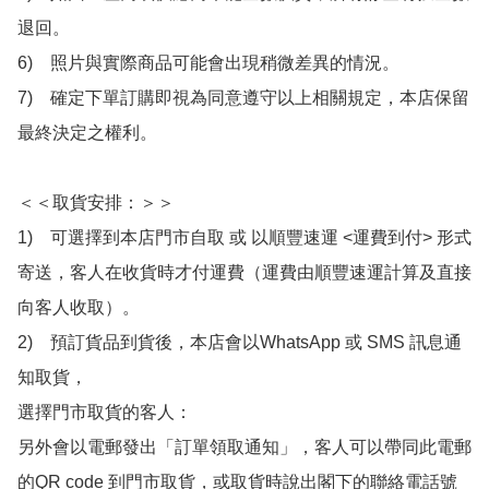
退回。

6)　照片與實際商品可能會出現稍微差異的情況。

7)　確定下單訂購即視為同意遵守以上相關規定，本店保留
最終決定之權利。

＜＜取貨安排：＞＞

1)　可選擇到本店門市自取 或 以順豐速運 <運費到付> 形式
寄送，客人在收貨時才付運費（運費由順豐速運計算及直接
向客人收取）。

2)　預訂貨品到貨後，本店會以WhatsApp 或 SMS 訊息通
知取貨，

選擇門市取貨的客人：

另外會以電郵發出「訂單領取通知」，客人可以帶同此電郵
的QR code 到門市取貨，或取貨時說出閣下的聯絡電話號