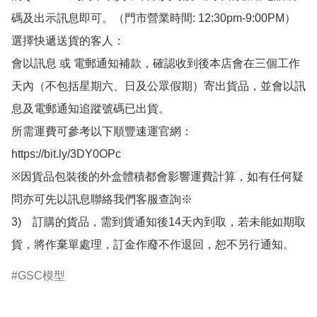
碼及出示訊息即可。（門市營業時間: 12:30pm-9:00PM）

選擇快遞送貨的客人：

會以訊息 或 電郵通知補款，確認收到後本店會在三個工作
天內（不包括星期六、日及公眾假期）寄出貨品，並會以訊
息及電郵通知追蹤號碼已出貨。

所需運費可參考以下順豐速運官網：

https://bit.ly/3DY0OPc

※因貨品包裝後的外盒體積都會影響運費計算，如有任何疑
問亦可先以訊息聯絡我們客服查詢※

3)　訂購的貨品，需到貨通知後14天內到取，若未能如期取
貨，將作棄單處理，訂金作廢不作退回，恕不另行通知。
GSC模型