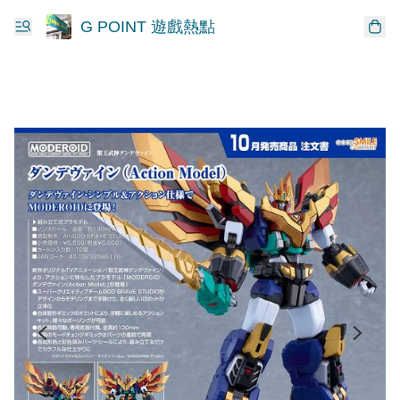
G POINT 遊戲熱點