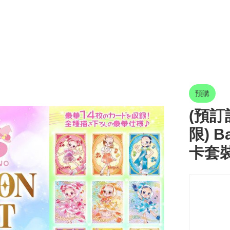
預購
(預訂訂
限) B
卡套裝