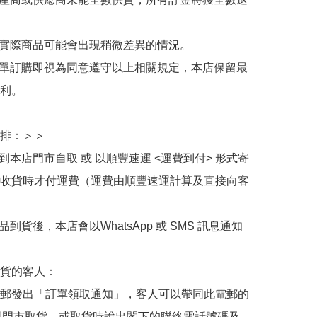
與實際商品可能會出現稍微差異的情況。

下單訂購即視為同意遵守以上相關規定，本店保留最
利。

排：＞＞

擇到本店門市自取 或 以順豐速運 <運費到付> 形式寄
收貨時才付運費（運費由順豐速運計算及直接向客
品到貨後，本店會以WhatsApp 或 SMS 訊息通知
貨的客人：

郵發出「訂單領取通知」，客人可以帶同此電郵的
de 到門市取貨，或取貨時說出閣下的聯絡電話號碼及