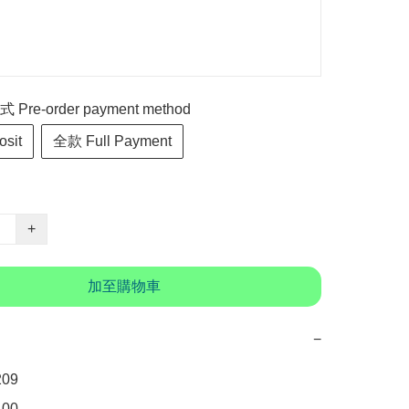
re-order payment method
sit
全款 Full Payment
+
加至購物車
−
  

0 
