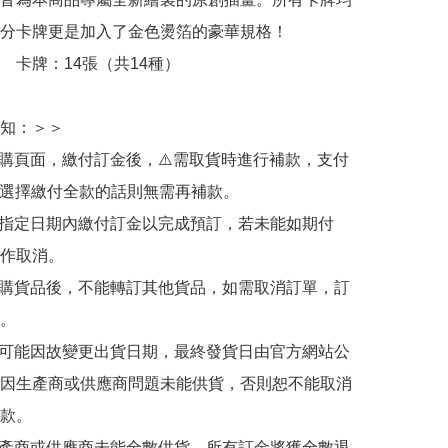
分卡牌更是加入了金色燙箔的豪華規格！

　卡牌：14張（共14種）

知：＞＞

訂購頁面，繳付訂金後，⚠️需取貨時進行補款，支付
若選擇繳付全款的話則無需再補款。

於指定日期內繳付訂金以完成預訂，若未能如期付
作取消。

訂購貨品後，不能轉訂其他貨品，如需取消訂單，訂
。

有可能因故變更出貨日期，最終發貨日由官方網站公
因生產商或供應商問題未能供貨，否則恕不能取消
款。

生產商或供應商未能全數供貨，所有訂金將獲全數退