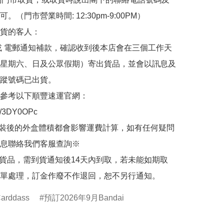
。（門市營業時間: 12:30pm-9:00PM）

貨的客人：

或 電郵通知補款，確認收到後本店會在三個工作天
星期六、日及公眾假期）寄出貨品，並會以訊息及
蹤號碼已出貨。

參考以下順豐速運官網：

.ly/3DY0OPc

裝後的外盒體積都會影響運費計算，如有任何疑問
息聯絡我們客服查詢※

的貨品，需到貨通知後14天內到取，若未能如期取
單處理，訂金作廢不作退回，恕不另行通知。
arddass
預訂2026年9月Bandai