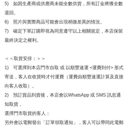
5)　如因生產商或供應商未能全數供貨，所有訂金將獲全數
退回。

6)　照片與實際商品可能會出現稍微差異的情況。

7)　確定下單訂購即視為同意遵守以上相關規定，本店保留
最終決定之權利。

＜＜取貨安排：＞＞

1)　可選擇到本店門市自取 或 以順豐速運 <運費到付> 形式
寄送，客人在收貨時才付運費（運費由順豐速運計算及直接
向客人收取）。

2)　預訂貨品到貨後，本店會以WhatsApp 或 SMS 訊息通
知取貨，

選擇門市取貨的客人：

另外會以電郵發出「訂單領取通知」，客人可以帶同此電郵