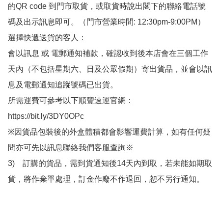
的QR code 到門市取貨，或取貨時說出閣下的聯絡電話號
碼及出示訊息即可。（門市營業時間: 12:30pm-9:00PM）

選擇快遞送貨的客人：

會以訊息 或 電郵通知補款，確認收到後本店會在三個工作
天內（不包括星期六、日及公眾假期）寄出貨品，並會以訊
息及電郵通知追蹤號碼已出貨。

所需運費可參考以下順豐速運官網：

https://bit.ly/3DY0OPc

※因貨品包裝後的外盒體積都會影響運費計算，如有任何疑
問亦可先以訊息聯絡我們客服查詢※

3)　訂購的貨品，需到貨通知後14天內到取，若未能如期取
貨，將作棄單處理，訂金作廢不作退回，恕不另行通知。