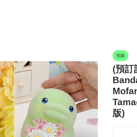
預購
(預訂訂
Banda
Mof
Tamag
版)