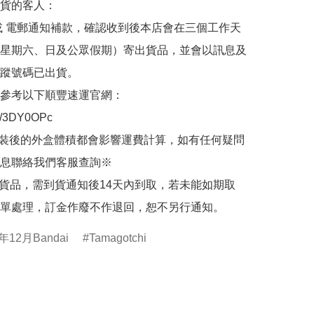
貨的客人：

或 電郵通知補款，確認收到後本店會在三個工作天
星期六、日及公眾假期）寄出貨品，並會以訊息及
蹤號碼已出貨。

參考以下順豐速運官網：

.ly/3DY0OPc

裝後的外盒體積都會影響運費計算，如有任何疑問
息聯絡我們客服查詢※

的貨品，需到貨通知後14天內到取，若未能如期取
單處理，訂金作廢不作退回，恕不另行通知。
年12月Bandai
Tamagotchi