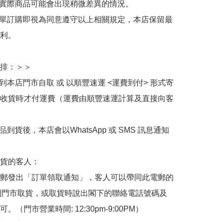
與實際商品可能會出現稍微差異的情況。

下單訂購即視為同意遵守以上相關規定，本店保留最
利。

排：＞＞

擇到本店門市自取 或 以順豐速運 <運費到付> 形式寄
收貨時才付運費（運費由順豐速運計算及直接向客
品到貨後，本店會以WhatsApp 或 SMS 訊息通知
貨的客人：

郵發出「訂單領取通知」，客人可以帶同此電郵的
de 到門市取貨，或取貨時說出閣下的聯絡電話號碼及
。（門市營業時間: 12:30pm-9:00PM）
