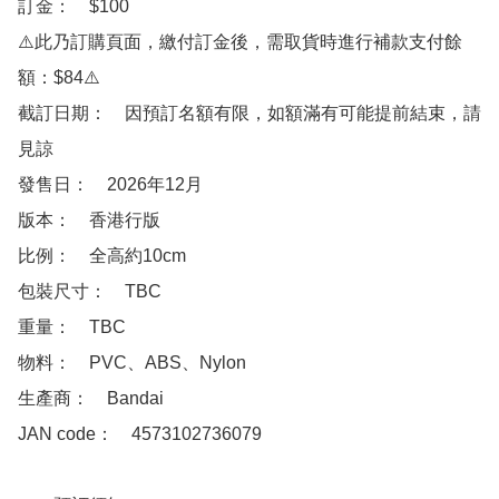
訂金：　$100

⚠️此乃訂購頁面，繳付訂金後，需取貨時進行補款支付餘
額：$84⚠️

截訂日期：　因預訂名額有限，如額滿有可能提前結束，請
見諒

發售日：　2026年12月

版本：　香港行版

比例：　全高約10cm

包裝尺寸：　TBC

重量：　TBC

物料：　PVC、ABS、Nylon

生產商：　Bandai

JAN code：　4573102736079 
