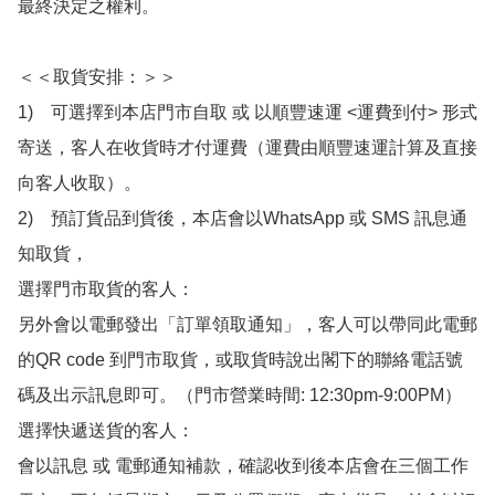
最終決定之權利。

＜＜取貨安排：＞＞

1)　可選擇到本店門市自取 或 以順豐速運 <運費到付> 形式
寄送，客人在收貨時才付運費（運費由順豐速運計算及直接
向客人收取）。

2)　預訂貨品到貨後，本店會以WhatsApp 或 SMS 訊息通
知取貨，

選擇門市取貨的客人：

另外會以電郵發出「訂單領取通知」，客人可以帶同此電郵
的QR code 到門市取貨，或取貨時說出閣下的聯絡電話號
碼及出示訊息即可。（門市營業時間: 12:30pm-9:00PM）

選擇快遞送貨的客人：

會以訊息 或 電郵通知補款，確認收到後本店會在三個工作