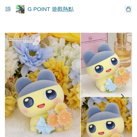
G POINT 遊戲熱點