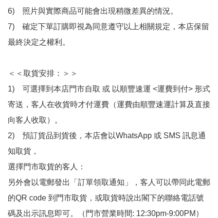
6)　照片與實際商品可能會出現稍微差異的情況。

7)　確定下單訂購即視為同意遵守以上相關規定，本店保留
最終決定之權利。

＜＜取貨安排：＞＞

1)　可選擇到本店門市自取 或 以順豐速運 <運費到付> 形式
寄送，客人在收貨時才付運費（運費由順豐速運計算及直接
向客人收取）。

2)　預訂貨品到貨後，本店會以WhatsApp 或 SMS 訊息通
知取貨，

選擇門市取貨的客人：

另外會以電郵發出「訂單領取通知」，客人可以帶同此電郵
的QR code 到門市取貨，或取貨時說出閣下的聯絡電話號
碼及出示訊息即可。（門市營業時間: 12:30pm-9:00PM）
