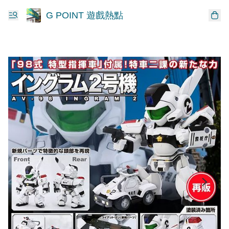
G POINT 遊戲熱點