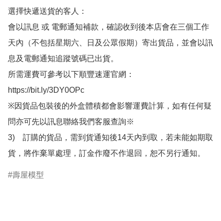
選擇快遞送貨的客人：

會以訊息 或 電郵通知補款，確認收到後本店會在三個工作
天內（不包括星期六、日及公眾假期）寄出貨品，並會以訊
息及電郵通知追蹤號碼已出貨。

所需運費可參考以下順豐速運官網：

https://bit.ly/3DY0OPc

※因貨品包裝後的外盒體積都會影響運費計算，如有任何疑
問亦可先以訊息聯絡我們客服查詢※

3)　訂購的貨品，需到貨通知後14天內到取，若未能如期取
貨，將作棄單處理，訂金作廢不作退回，恕不另行通知。
壽屋模型