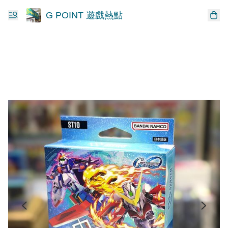
G POINT 遊戲熱點