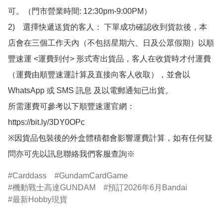
可。（門市營業時間: 12:30pm-9:00PM）

2)　選擇快遞送貨的客人： 下單成功確認收到貨款後，本
店會在三個工作天內（不包括星期六、日及公眾假期）以順
豐速運 <運費到付> 形式寄出貨品，客人在收貨時才付運費
（運費由順豐速運計算及直接向客人收取），並會以
WhatsApp 或 SMS 訊息 及以電郵通知已出貨。

所需運費可參考以下順豐速運官網：

https://bit.ly/3DY0OPc

※因貨品包裝後的外盒體積都會影響運費計算，如有任何疑
問亦可先以訊息聯絡我們客服查詢※
Carddass
GundamCardGame
機動戰士高達GUNDAM
預訂2026年6月Bandai
最新Hobby現貨