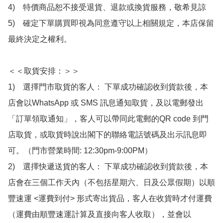
4)　特價商品恕不接受退貨、退款或換貨服務，敬希見諒

5)　確定下單購買即視為同意遵守以上相關規定，本店保留
最終決定之權利。

＜＜取貨安排：＞＞

1)　選擇門市取貨的客人： 下單成功確認收到貨款後，本
店會以WhatsApp 或 SMS 訊息通知取貨，及以電郵發出
「訂單領取通知」，客人可以帶同此電郵的QR code 到門
店取貨，或取貨時說出閣下的聯絡電話號碼及出示訊息即
可。（門市營業時間: 12:30pm-9:00PM）

2)　選擇快遞送貨的客人： 下單成功確認收到貨款後，本
店會在三個工作天內（不包括星期六、日及公眾假期）以順
豐速運 <運費到付> 形式寄出貨品，客人在收貨時才付運費
（運費由順豐速運計算及直接向客人收取），並會以