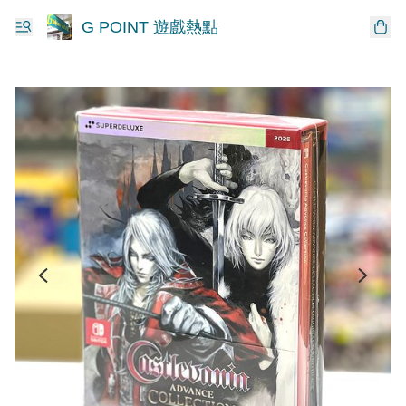
G POINT 遊戲熱點