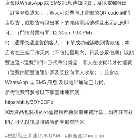
店會以WhatsApp 或 SMS 訊息通知取貨，及以電郵發出
「訂單領取通知」，客人可以帶同此電郵的QR code 到門
店取貨，或取貨時說出閣下的聯絡電話號碼及出示訊息即
可。（門市營業時間: 12:30pm-9:00PM）

2)　選擇快遞送貨的客人： 下單成功確認收到貨款後，本
店會在三個工作天內（不包括星期六、日及公眾假期）以順
豐速運 <運費到付> 形式寄出貨品，客人在收貨時才付運費
（運費由順豐速運計算及直接向客人收取），並會以
WhatsApp 或 SMS 訊息 及以電郵通知已出貨。

所需運費可參考以下順豐速運官網：

https://bit.ly/3DY0OPc

※因貨品包裝後的外盒體積都會影響運費計算，如有任何疑
問亦可先以訊息聯絡我們客服查詢※
機動戰士高達GUNDAM
超合金Chogokin