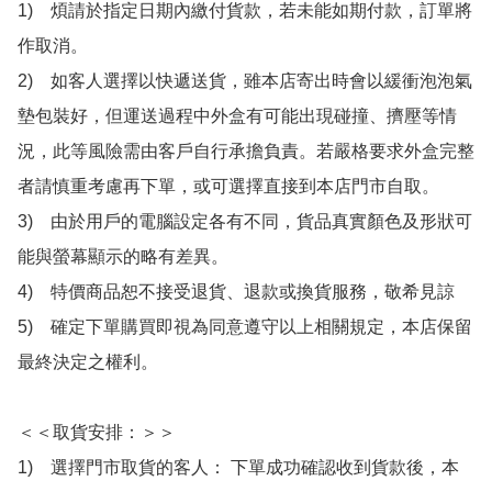
1)　煩請於指定日期內繳付貨款，若未能如期付款，訂單將
作取消。

2)　如客人選擇以快遞送貨，雖本店寄出時會以緩衝泡泡氣
墊包裝好，但運送過程中外盒有可能出現碰撞、擠壓等情
況，此等風險需由客戶自行承擔負責。若嚴格要求外盒完整
者請慎重考慮再下單，或可選擇直接到本店門市自取。

3)　由於用戶的電腦設定各有不同，貨品真實顏色及形狀可
能與螢幕顯示的略有差異。

4)　特價商品恕不接受退貨、退款或換貨服務，敬希見諒

5)　確定下單購買即視為同意遵守以上相關規定，本店保留
最終決定之權利。

＜＜取貨安排：＞＞

1)　選擇門市取貨的客人： 下單成功確認收到貨款後，本