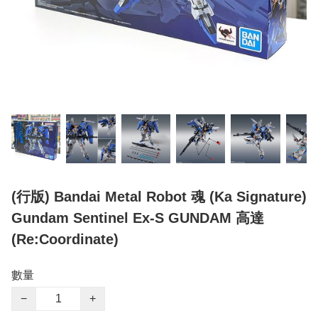
(行版) Bandai Metal Robot 魂 (Ka Signature)
Gundam Sentinel Ex-S GUNDAM 高達
(Re:Coordinate)
數量
−
+